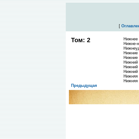
[
Оглавле
Том: 2
Нижнее 
Нижне-н
Нижнеу
Нижние
Нижние 
Нижний 
Нижний
Нижний 
Нижняя 
Нижняя
Предыдущая