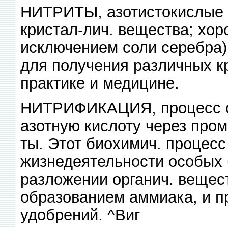
НИТРИТЫ, азотистокислые с
кристал-лич. вещества; хор
исключением соли серебра)
для получения различных к
практике и медицине.
НИТРИФИКАЦИЯ, процесс ок
азотную кислоту через пром
ты. Этот биохимич. процесс
жизнедеятельности особых 
разложении органич. вещес
образованием аммиака, и п
удобрений. ^Виг