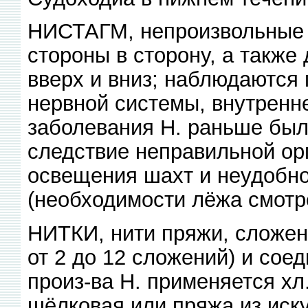
НИСТАГМ, непроизвольные ч
стороны в сторону, а также
вверх и вниз; наблюдаются 
нервной системы, внутренне
заболевания Н. раньше был
следствие неправильной орг
освещения шахт и неудобно
(необходимости лёжа смотре
НИТКИ, нити пряжи, сложен
от 2 до 12 сложений) и сое
произ-ва Н. применяется хл
шёлковая или пряжа из иску