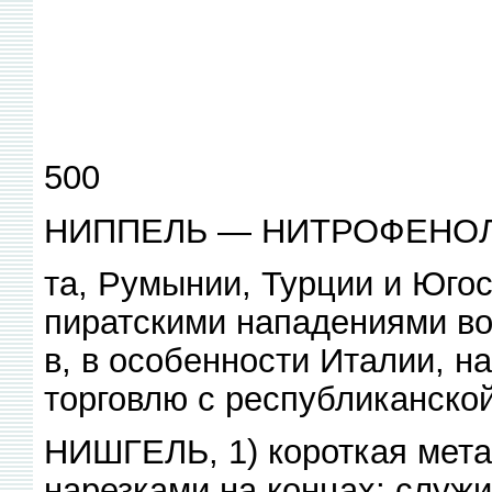
500
НИППЕЛЬ — НИТРОФЕНО
та, Румынии, Турции и Югос
пиратскими нападениями во
в, в особенности Италии, н
торговлю с республиканско
НИШГЕЛЬ, 1) короткая мета
нарезками на концах; служи