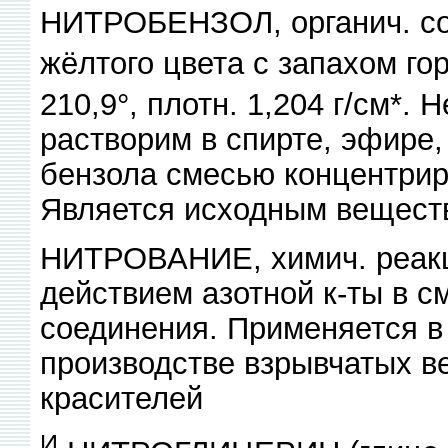
НИТРОБЕНЗОЛ, органич. с
жёлтого цвета с запахом гор
210,9°, плотн. 1,204 г/см*. 
растворим в спирте, эфире
бензола смесью концентриро
Является исходным веществ
НИТРОВАНИЕ, химич. реакц
действием азотной к-ты в см
соединения. Применяется в
производстве взрывчатых в
красителей
И