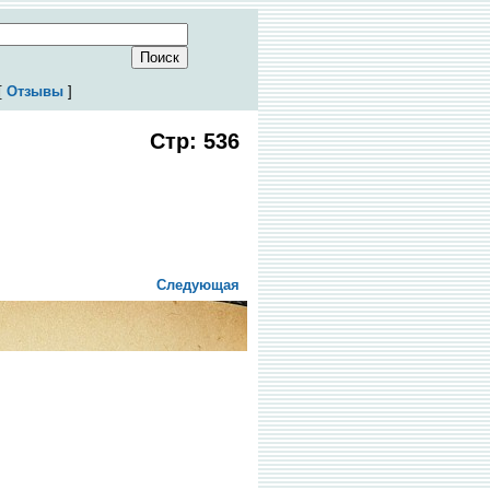
[
Отзывы
]
Стр: 536
Следующая