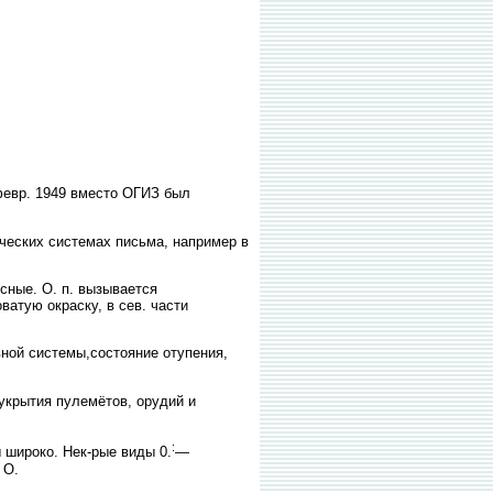
февр. 1949 вместо ОГИЗ был
ческих системах письма, например в
сные. О. п. вызывается
атую окраску, в сев. части
ной системы,состояние отупения,
укрытия пулемётов, орудий и
:
 широко. Нек-рые виды 0.
—
 О.