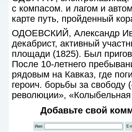
с компасом. и лагом и авт
карте путь, пройденный кор
ОДОЕВСКИЙ, Александр Ива
декабрист, активный участ
площади (1825). Был приго
После 10-летнего пребыван
рядовым на Кавказ, где пог
героич. борьбы за свободу 
революции», «Колыбельная п
Добавьте свой комм
Имя:
E-