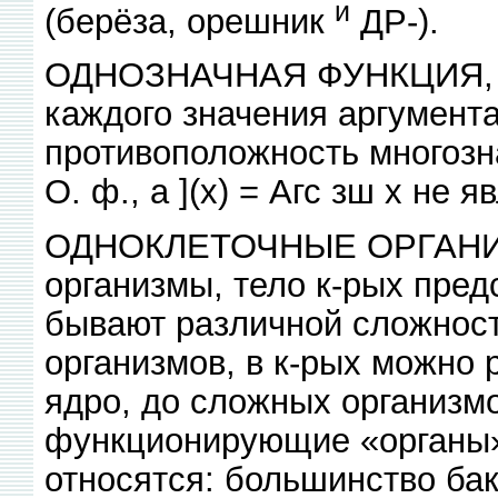
и
(берёза, орешник
ДР-).
ОДНОЗНАЧНАЯ ФУНКЦИЯ, ф
каждого значения аргумента
противоположность многозна
О. ф., а ](х) = Агс зш х не я
ОДНОКЛЕТОЧНЫЕ ОРГАНИЗ-
организмы, тело к-рых предс
бывают различной сложност
организмов, в к-рых можно 
ядро, до сложных организм
функционирующие «органы», 
относятся: большинство бак