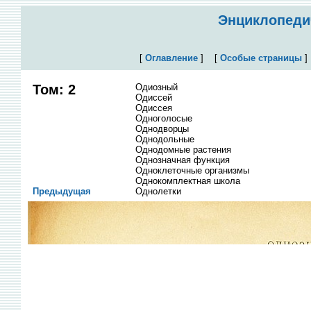
Энциклопедич
[
Оглавление
]
[
Особые страницы
Том: 2
Одиозный
Одиссей
Одиссея
Одноголосые
Однодворцы
Однодольные
Однодомные растения
Однозначная функция
Одноклеточные организмы
Однокомплектная школа
Предыдущая
Однолетки