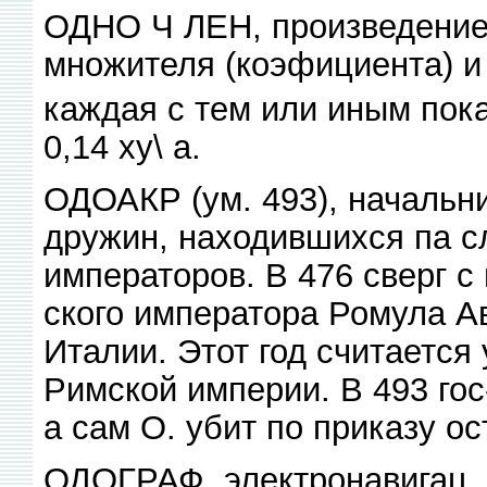
ОДНО Ч ЛЕН, произведение,
множителя (коэфициента) и 
каждая с тем или иным пок
0,14 ху\ а.
ОДОАКР (ум. 493), начальни
дружин, находившихся па с
императоров. В 476 сверг с
ского императора Ромула Ав
Италии. Этот год считается
Римской империи. В 493 гос
а сам О. убит по приказу ос
ОДОГРАФ, электронавигац.