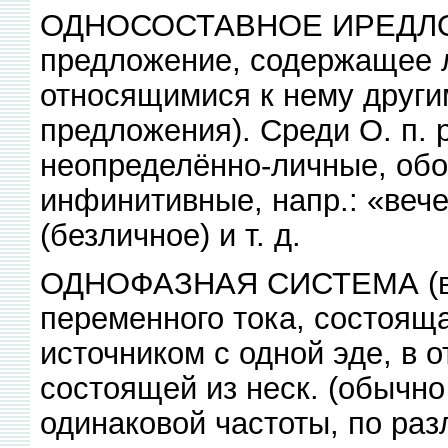
ОДНОСОСТАВНОЕ ИРЕДЛОЖЕ
предложение, содержащее л
относящимися к нему други
предложения). Среди О. п. 
неопределённо-личные, об
инфинитивные, напр.: «вече
(безличное) и т. д.
ОДНОФАЗНАЯ СИСТЕМА (в э
переменного тока, состояща
источником с одной эде, в 
состоящей из неск. (обычно
одинаковой частоты, по ра