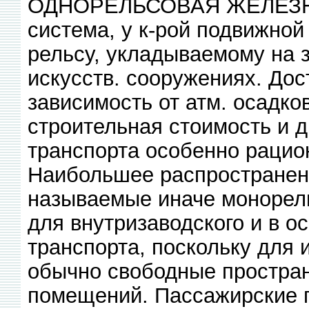
ОДНОРЕЛЬСОВАЯ ЖЕЛЕЗНА
система, у к-рой подвижно
рельсу, укладываемому на 
искусств. сооружениях. Дос
зависимость от атм. осадко
строительная стоимость и др
транспорта особенно рацио
Наибольшее распространени
называемые иначе монорель
для внутризаводского и в о
транспорта, поскольку для 
обычно свободные простран
помещений. Пассажирские п