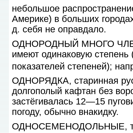
небольшое распространение 
Америке) в больших городах
д. себя не оправдало.
ОДНОРОДНЫЙ МНОГО ЧЛЕН, 
имеют одинаковую степень (
показателей степеней); напр
ОДНОРЯДКА, старинная рус
долгополый кафтан без вор
застёгивалась 12—15 пугов
погоду, обычно внакидку.
ОДНОСЕМЕНОДОЛЬНЫЕ, то ж