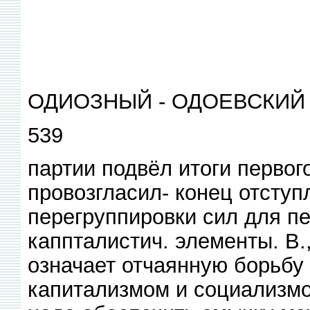
ОДИОЗНЫЙ - ОДОЕВСКИЙ
539
партии подвёл итоги первог
провозгласил- конец отступ
перегруппировки сил для пе
каппталистич. элементы. В.,
означает отчаянную борьбу 
капитализмом и социализмом