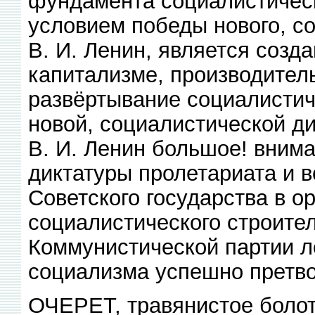
фундамента социалистичес
условием победы нового, со
В. И. Ленин, является созд
капитализме, производитель
развёртывание социалистич
новой, социалистической д
В. И. Ленин большое! внима
диктатуры пролетариата и 
Советского государства в о
социалистического строите
Коммунистической партии л
социализма успешно претво
ОЧЕРЕТ, травянистое болот