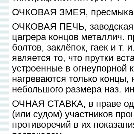
ОЧКОВАЯ ЗМЕЯ, пресмыкаю
ОЧКОВАЯ ПЕЧЬ, заводская 
цагрера концов металлич. п
болтов, заклёпок, гаек и т.
является то, что прутки вст
устроенные в огнеупорной к
нагреваются только концы, 
небольшого размера наз. ин
ОЧНАЯ СТАВКА, в праве од
(или судом) участников про
противоречий в их показани