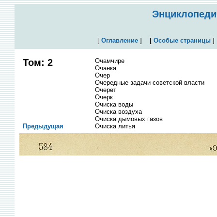
Энциклопедич
[
Оглавление
]
[
Особые страницы
Том: 2
Очамчире
Очанка
Очер
Очередные задачи советской власти
Очерет
Очерк
Очиска воды
Очиска воздуха
Очиска дымовых газов
Предыдущая
Очиска литья