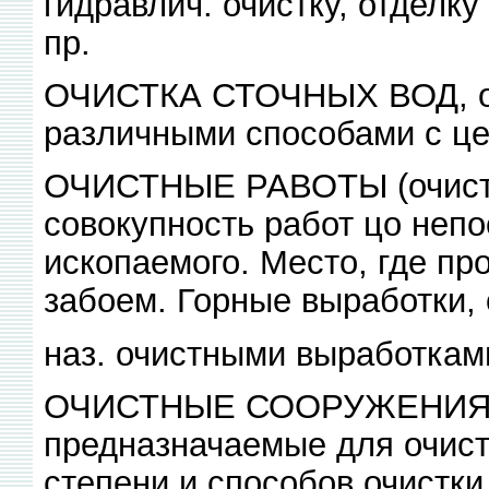
гидравлич. очистку, отдел
пр.
ОЧИСТКА СТОЧНЫХ ВОД, об
различными способами с ц
ОЧИСТНЫЕ РАВОТЫ (очистн
совокупность работ цо неп
ископаемого. Место, где про
забоем. Горные выработки, 
наз. очистными выработкам
ОЧИСТНЫЕ СООРУЖЕНИЯ, к
предназначаемые для очистк
степени и способов очистки