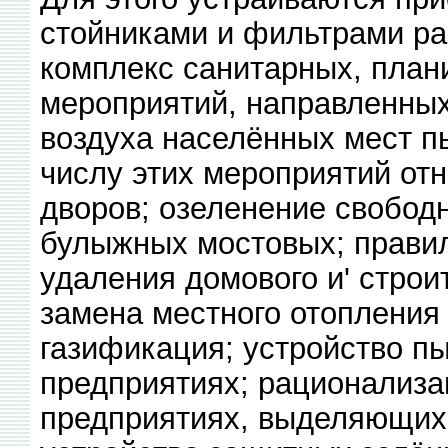
стойниками и фильтрами ра
комплекс санитарных, плани
мероприятий, направленных
воздуха населённых мест п
числу этих мероприятий от
дворов; озеленение свобод
булыжных мостовых; правил
удаления домового и' строит
замена местного отопления
газификация; устройство пы
предприятиях; рационализа
предприятиях, выделяющих 