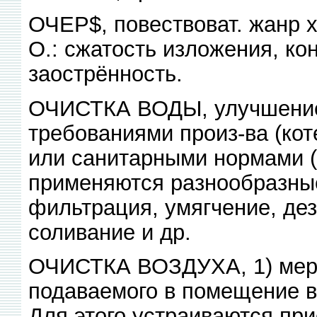
ОЧЕР$, повествоват. жанр х
О.: сжатость изложения, ко
заострённость.
ОЧИСТКА ВОДЫ, улучшение 
требованиями произ-ва (кот
или санитарными нормами (п
применяются разнообразные
фильтрация, умягчение, де
соливание и др.
ОЧИСТКА ВОЗДУХА, 1) мер
подаваемого в помещение во
Для этого устраиваются пр