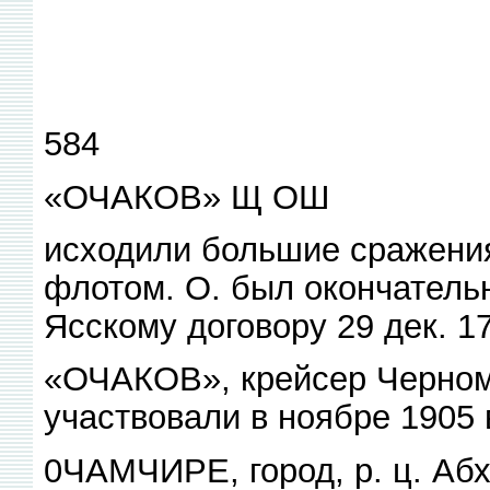
584
«ОЧАКОВ» Щ ОШ
исходили большие сражения
флотом. О. был окончатель
Ясскому договору 29 дек. 17
«ОЧАКОВ», крейсер Черномо
участвовали в ноябре 1905 
0ЧАМЧИРЕ, город, р. ц. Абх