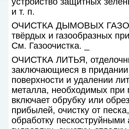
устройство защитных зелён
и т. п.
ОЧИСТКА ДЫМОВЫХ ГАЗОВ, 
твёрдых и газообразных пр
См. Газоочистка. _
ОЧИСТКА ЛИТЬЯ, отделочные
заключающиеся в придании 
поверхности и удалении лит
металла, необходимых при п
включает обрубку или обрез
прибылей, очистку от песка
обработку пескоструйными 