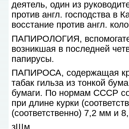
деятель, один из руководи
против англ. господства в К
восстание против англ. кол
ПАПИРОЛОГИЯ, вспомогател
возникшая в последней четв
папирусы.
ПАПИРОСА, содержащая к
табак гильза из тонкой бум
бумаги. По нормам СССР сод
при длине курки (соответст
(соответственно) 7,2 мм и 8
зЩм