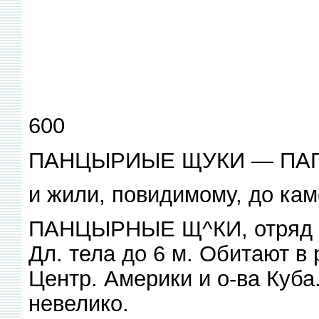
600
ПАНЦЫРИЫЕ ЩУКИ — ПА
и жили, повидимому, до кам
ПАНЦЫРНЫЕ Щ^КИ, отряд ры
Дл. тела до 6 м. Обитают в
Центр. Америки и о-ва Куб
невелико.