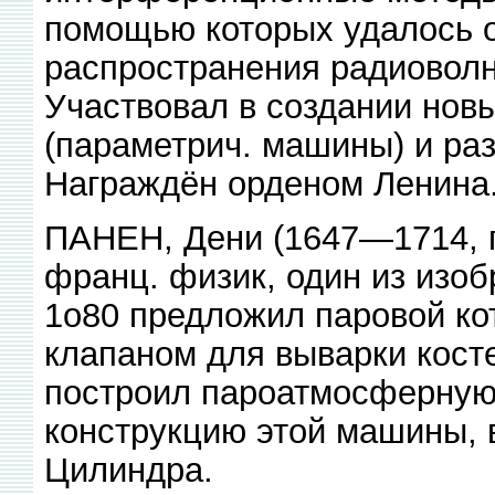
помощью которых удалось 
распространения радиоволн
Участвовал в создании новы
(параметрич. машины) и ра
Награждён орденом Ленина
ПАНЕН, Дени (1647—1714, п
франц. физик, один из изоб
1о80 предложил паровой ко
клапаном для выварки кост
построил пароатмосферную 
конструкцию этой машины, в
Цилиндра.