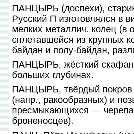
ПАНЦЫРЬ (доспехи), стари
Русский П изготовлялся в в
мелких металлич. колец (в о
сплетавшейся из крупных к
байдан и полу-байдан, раз
ПАНЦЫРЬ, жёсткий скафанд
больших глубинах.
ПАНЦЫРЬ, твёрдый покров 
(напр., ракообразных) и по
пресмыкающихся — черепах
броненосцев).