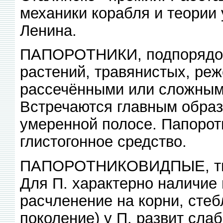
механики корабля и теории 
Ленина.
ПАПОРОТНИКИ, подпорядок
растений, травянистых, ре
рассечёнными или сложным
Встречаются главным образ
умеренной полосе. Папорот
глистогонное средство.
ПАПОРОТНИКОВИДПЫЕ, тип
Для П. характерно наличие
расчленение на корни, стеб
поколение) у П. развит слаб