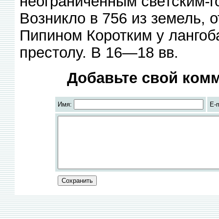
неограниченным светским-г
Возникло в 756 из земель,
Пипином Коротким у лангоб
престолу. В 16—18 вв.
Добавьте свой комм
Имя:
E-