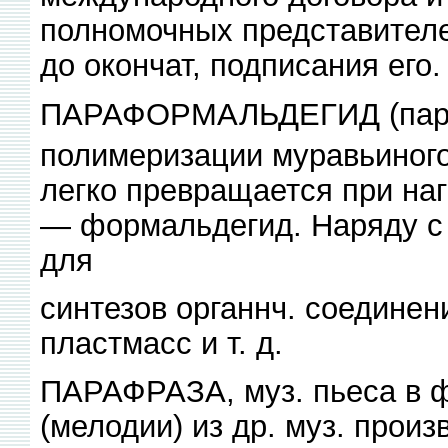
полномочных представителе
до окончат, подписания его.
ПАРАФОРМАЛЬДЕГИД (пара
полимеризации муравьиного
легко превращается при на
— формальдегид. Наряду с
для
синтезов органнч. соединени
пластмасс и т. д.
ПАРАФРАЗА, муз. пьеса в 
(мелодии) из др. муз. прои