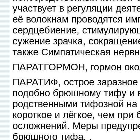
участвует в регуляции деяте
её волокнам проводятся и
сердцебиение, стимулирующ
сужение зрачка, сокращение
также Симпатическая нервн
ПАРАТГОРМОН, гормон око
ПАРАТИФ, острое заразное 
подобно брюшному тифу и 
родственными тифозной на л
короткое и лёгкое, чем при
осложнений. Меры предупре
брюшного тифа. ,