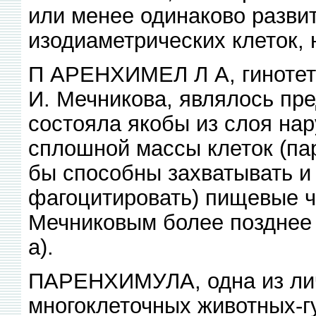
или менее одинаково развит
изодиаметрических клеток, 
П АРЕНХИМЕЛ Л А, гинотети
И. Мечникова, являлось пр
состояла якобы из слоя нар
сплошной массы клеток (па
бы способны захватывать и 
фагоцитировать) пищевые ч
Мечниковым более позднее н
а).
ПАРЕНХИМУЛА, одна из ли
многоклеточных животных-г