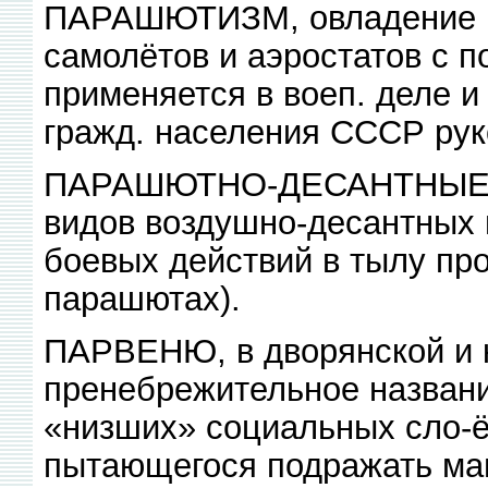
ПАРАШЮТИЗМ, овладение и
самолётов и аэростатов с 
применяется в воеп. деле и
гражд. населения СССР ру
ПАРАШЮТНО-ДЕСАНТНЫЕ ЧА
видов воздушно-десантных 
боевых действий в тылу пр
парашютах).
ПАРВЕНЮ, в дворянской и 
пренебрежительное названи
«низших» социальных сло-ё
пытающегося подражать ма