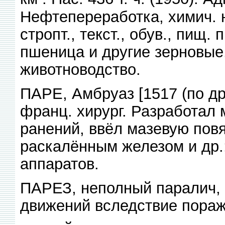
Нефтепереработка, химич. 
стропт., текст., обув., пищ
пшеница и другие зерновые,
животноводство.
ПАРЕ, Амбруаз [1517 (по др
франц. хирург. Разработал
ранений, ввёл мазевую пов
раскалённым железом и др.
аппаратов.
ПАРЕЗ, неполный паралич,
движений вследствие пораж