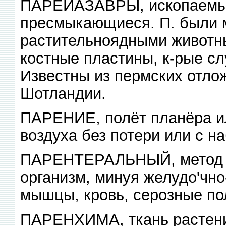
ПАРЕЙАЗАВРЫ, ископаемы
пресмыкающиеся. П. были
растительноядными животн
костные пластины, к-рые с
Известны из пермских отло
Шотландии.
ПАРЕНИЕ, полёт планёра и
воздуха без потери или с н
ПАРЕНТЕРАЛЬНЫЙ, метод вв
организм, минуя желудо'чно
мышцы, кровь, серозные поло
ПАРЕНХИМА, ткань растений