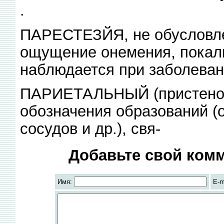
.
ПАРЕСТЕЗЙЯ, не обусловл
ощущение онемения, покалы
наблюдается при заболеван
ПАРИЕТАЛЬНЫЙ (пристеночн
обозначения образований (
сосудов и др.), свя-
Добавьте свой комм
Имя:
E-m