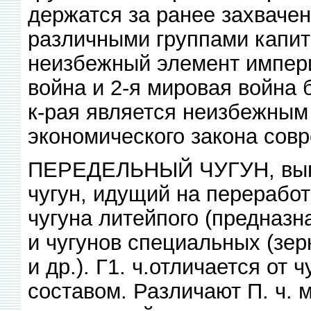
держатся за ранее захваче
различными группами капит
неизбежный элемент импери
война и 2-я мировая война 
к-рая является неизбежным
экономического закона сов
ПЕРЕДЕЛЬНЫЙ ЧУГУН, вып
чугун, идущий на переработк
чугуна литейпого (предназн
и чугунов специальных (зер
и др.). Г1. ч.отличается от 
составом. Различают П. ч. 