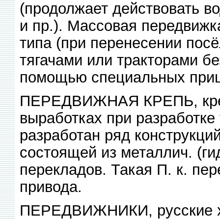
(продолжает действовать во
и пр.). Массовая передвиж
типа (при перенесении посё
тягачами или тракторами б
помощью специальных приц
ПЕРЕДВИЖНАЯ КРЕПЬ, креп
выработках при разработке
разработан ряд конструкций
состоящей из металлич. (ги
перекладов. Такая П. к. пе
привода.
ПЕРЕДВИЖНИКИ, русские х