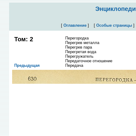
Энциклопедич
[
Оглавление
]
[
Особые страницы
Том: 2
Перегородка
Перегрев металла
Перегрев пара
Перегретая вода
Перегружатель
Передаточное отношение
Предыдущая
Передача