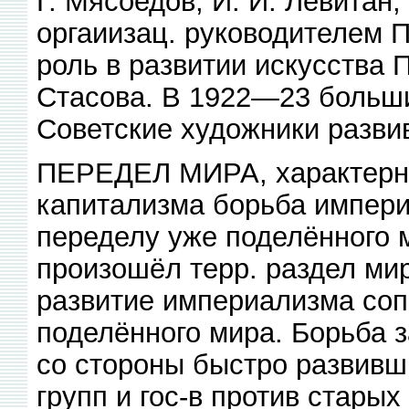
Г. Мясоедов, И. И. Левитан,
оргаиизац. руководителем 
роль в развитии искусства П
Стасова. В 1922—23 больши
Советские художники разви
ПЕРЕДЕЛ МИРА, характерна
капитализма борьба империа
переделу уже поделённого м
произошёл терр. раздел ми
развитие империализма со
поделённого мира. Борьба з
со стороны быстро развив
групп и гос-в против старых 