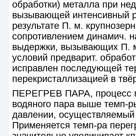
обработки) металла при не
вызывающей интенсивный ро
результате П. м. крупнозер
сопротивлением динамич. н
выдержки, вызывающих П. м
условий предварит. обработ
исправлен последующей те
перекристаллизацией в твё
ПЕРЕГРЕВ ПАРА, процесс 
водяного пара выше темп-
давлении, осуществляемый 
Применяется темп-ра перегр
значительно увеличивает кп