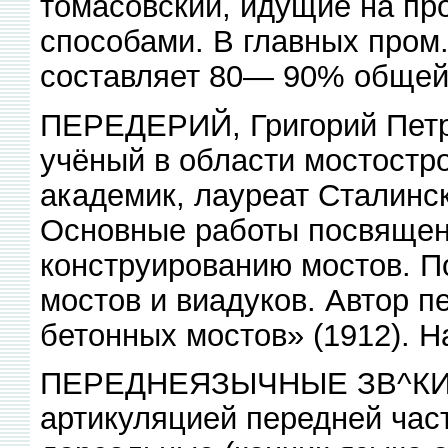
томасовский, идущие на пр
способами. В главных пром.
составляет 80— 90% общей 
ПЕРЕДЕРИЙ, Григорий Петр
учёный в области мостостро
академик, лауреат Сталинс
Основные работы посвящены
конструированию мостов. П
мостов и виадуков. Автор п
бетонных мостов» (1912). 
ПЕРЕДНЕЯЗЫЧНЫЕ ЗВ^КИ, 
артикуляцией передней част