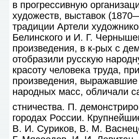
в прогрессивную организац
художеств, выставок (1870
традиции Артели художников
Белинского и И. Г. Черныш
произведения, в к-рых с де
отобразили русскую народн
красоту человека труда, пр
произведения, выражавшие 
народных масс, обличали с
стничества. П. демонстриро
городах России. Крупнейши
В. И. Суриков, В. М. Васнецо