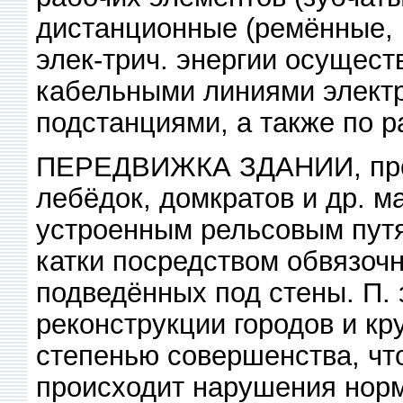
дистанционные (ремённые, к
элек-трич. энергии осущес
кабельными линиями электр
подстанциями, а также по р
ПЕРЕДВИЖКА ЗДАНИИ, прои
лебёдок, домкратов и др. 
устроенным рельсовым путя
катки посредством обвязочн
подведённых под стены. П.
реконструкции городов и кр
степенью совершенства, чт
происходит нарушения нор