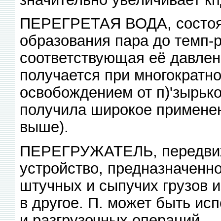
ПЕРЕГРЕТАЯ ВОДА, состоян
образования пара до темп-р
соответствующая её давлен
получается при многократн
освобождением от п)'зырько
получила широкое применен
выше).
ПЕРЕГРУЖАТЕЛЬ, передвиж
устройство, предназначенн
штучных и сыпучих грузов и
в другое. П. может быть ис
и разгрузочных операций.