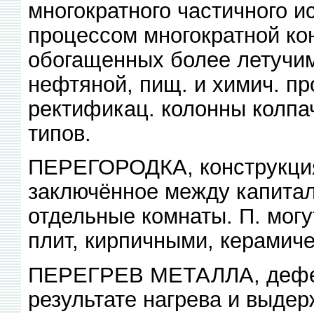
многократного частичного 
процессом многократной ко
обогащенных более летучим
нефтяной, пищ. и химич. п
ректификац. колонны колпа
типов.
ПЕРЕГОРОДКА, конструкци
заключённое между капитал
отдельные комнаты. П. могу
плит, кирпичными, керамич
ПЕРЕГРЕВ МЕТАЛЛА, дефек
результате нагрева и выдер