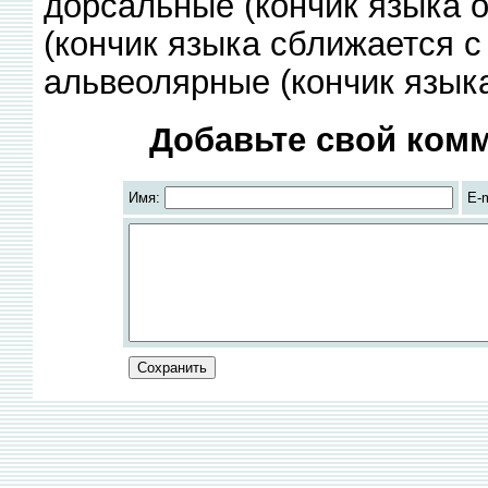
дорсальные (кончик языка о
(кончик языка сближается с
альвеолярные (кончик языка
Добавьте свой комм
Имя:
E-