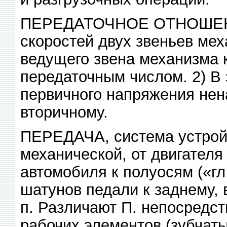
ПЕРЕДАТОЧНОЕ ОТНОШЕНИЕ
скоростей двух звеньев ме
ведущего звена механизма 
передаточным числом. 2) В
первичного напряжения нен
вторичному.
ПЕРЕДАЧА, система устройс
механической, от двигателя 
автомобиля к полуосям («гл
шатунов педали к заднему, 
п. Различают П. непосредс
рабочих элементов (зубчат