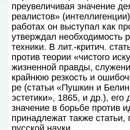
преувеличивая значение д
реалистов» (интеллигенции)
работах он выступал как пр
утверждал необходимость р
техники. В лит.-критич. ста
против теории «чистого иск
жизненной правды, служени
крайнюю резкость и ошибочн
ре (статьи «Пушкин и Бели
эстетики», 1865, и др.), ег
значение в борьбе против и
принадлежат также статьи,
русской науки.