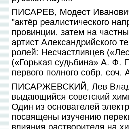
ПИСАРЕВ, Модест Иванович
"актёр реалистического нап
провинции, затем на частн
артист Александрийского те
ролей: Несчастливцев («Лес
(«Горькая судьбина» А. Ф. 
первого полного собр. соч. 
ПИСАРЖЕВСКИЙ, Лев Влади
выдающийся советский хими
Один из основателей элект
посвящены изучению переки
влияния растворителя на х