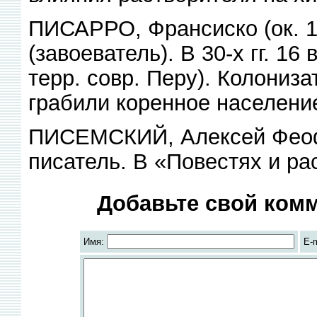
ПИСАРРО, Франсиско (ок. 1
(завоеватель). В 30-х гг. 16
терр. совр. Перу). Колониза
грабили коренное населени
ПИСЕМСКИЙ, Алексей Феофи
писатель. В «Повестях и ра
Добавьте свой комм
Имя:
E-