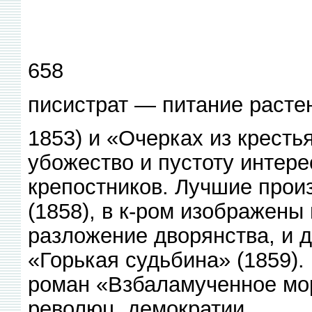
658
писистрат — питание расте
1853) и «Очерках из кресть
убожество и пустоту интер
крепостников. Лучшие прои
(1858), в к-ром изображены
разложение дворянства, и д
«Горькая судьбина» (1859).
роман «Взбаламученное мо
революц. демократии.