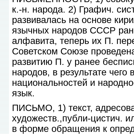
к.-н. народа. 2) Графич. си
развивалась на основе кир
язычных народов СССР ране
алфавита, теперь их П. пер
Советском Союзе проведена
развитию П. у ранее беспи
народов, в результате чего
национальностей и народно
язык.
ПИСЬМО, 1) текст, адресова
художеств.,публи-цистич. и
в форме обращения к опред