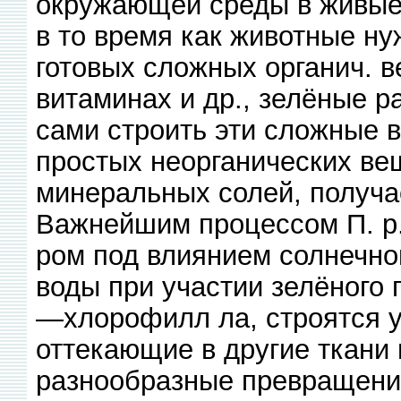
окружающей среды в живые 
в то время как животные ну
готовых сложных органич. в
витаминах и др., зелёные 
сами строить эти сложные 
простых неорганических вещ
минеральных солей, получа
Важнейшим процессом П. р. 
ром под влиянием солнечной
воды при участии зелёного п
—хлорофилл ла, строятся у
оттекающие в другие ткани
разнообразные превращени