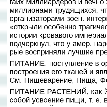
гаих миллиардеров и вечно
миллионами трудящихся, чт
организаторами воен. интер
«открыли особенно трагичес
истории кровавого империал
подчеркнул, что у амер. нар
рые восприняли лучшие пре
ПИТАНИЕ, поступление в о
построения его тканей и яв
См. Пищеварение, Пища, Фо
ПИТАНИЕ РАСТЕНИЙ, как й 
собой усвоение пищи, т. е.