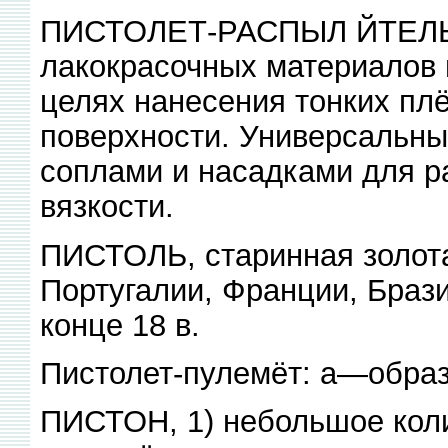
ПИСТОЛЕТ-РАСПЫЛ ЙТЕЛЬ, 
лакокрасочных материалов 
целях нанесения тонких пл
поверхности. Универсальны
соплами и насадками для р
вязкости.
ПИСТОЛЬ, старинная золота
Португалии, Франции, Браз
конце 18 в.
Пистолет-пулемёт: а—образ
ПИСТОН, 1) небольшое коли