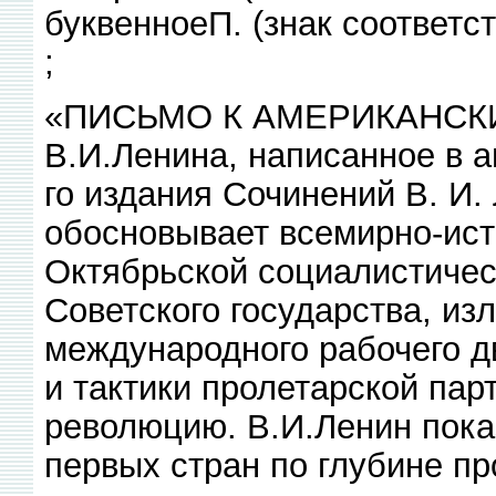
буквенноеП. (знак соответст
;
«ПИСЬМО К АМЕРИКАНСКИ
В.И.Ленина, написанное в ав
го издания Сочинений В. И.
обосновывает всемирно-ист
Октябрьской социалистичес
Советского государства, из
международного рабочего д
и тактики пролетарской пар
революцию. В.И.Ленин пока
первых стран по глубине пр