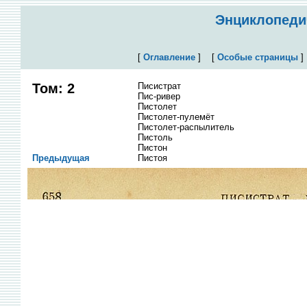
Энциклопедич
[
Оглавление
]
[
Особые страницы
Том: 2
Писистрат
Пис-ривер
Пистолет
Пистолет-пулемёт
Пистолет-распылитель
Пистоль
Пистон
Предыдущая
Пистоя