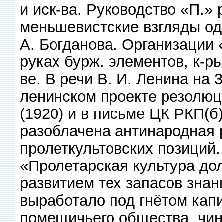
и иск-ва. Руководство «П.»
меньшевистские взгляды од
А. Богданова. Организации 
руках бурж. элементов, к-
ве. В речи В. И. Ленина на 
ленинском проекте резолюц
(1920) и в письме ЦК РКП(б
разоблачена антинародная 
пролеткультовских позиций.
«Пролетарская культура до
развитием тех запасов знан
выработало под гнётом кап
помещичьего общества, чин