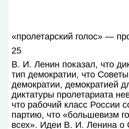
«пролетарский голос» — пр
25
В. И. Ленин показал, что д
тип демократии, что Совет
демократии, демократией д
диктатуры пролетариата не
что рабочий класс России 
партию, что «большевизм го
всех». Идеи В. И. Ленина о