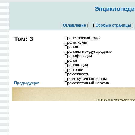
Энциклопедич
[
Оглавление
]
[
Особые страницы
Том: 3
Пролетарский голос
Пролеткульт
Пролив
Проливы международные
Пролиферация
Пролог
Пролонгация
Пролювий
Промежность
Промежуточные волны
Предыдущая
Промежуточный негатив