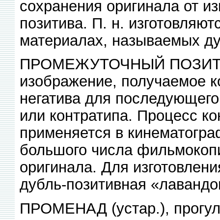
сохранения оригинала от из
позитива. П. н. изготовляют
материалах, называемых ду
ПРОМЕЖУТОЧНЫЙ ПОЗИТИВ,
изображение, получаемое к
негатива для последующего 
или контратипа. Процесс к
применяется в кинематогра
большого числа фильмокоп
оригинала. Для изготовлени
дубль-позитивная «лавандо
ПРОМЕНАД (устар.), прогулк