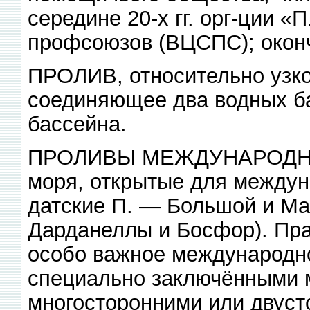
середине 20-х гг. орг-ции «
профсоюзов (ВЦСПС); оконч
ПРОЛИВ, относительно узко
соединяющее два водных ба
бассейна.
ПРОЛИВЫ МЕЖДУНАРОДНЫЕ
моря, открытые для междуна
датские П. — Большой и Ма
Дарданеллы и Босфор). Пра
особо важное международно
специально заключёнными
многосторонними или двуст