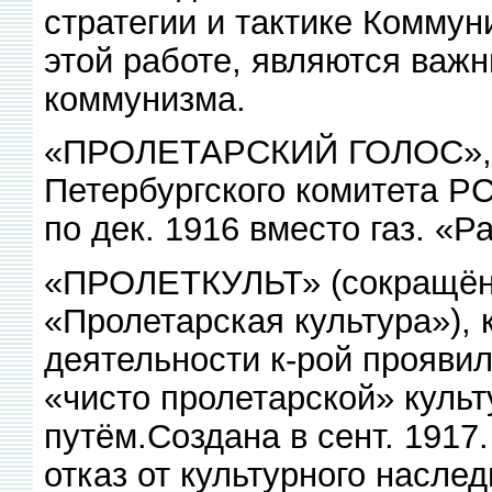
стратегии и тактике Коммун
этой работе, являются важ
коммунизма.
«ПРОЛЕТАРСКИЙ ГОЛОС», не
Петербургского комитета Р
по дек. 1916 вместо газ. «
«ПРОЛЕТКУЛЬТ» (сокращённ
«Пролетарская культура»), к
деятельности к-рой прояви
«чисто пролетарской» куль
путём.Создана в сент. 1917
отказ от культурного насле