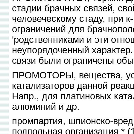
стадии брачных связей, св
человеческому стаду, при к
ограничений для брачнопо
'родственниками и эти отн
неупорядоченный характер.
связи были ограничены обы
ПРОМОТОРЫ, вещества, ус
катализаторов данной реакц
Напр., для платиновых ката
алюминий и др.
промпартия, шпионско-вред
подпольная организация * 