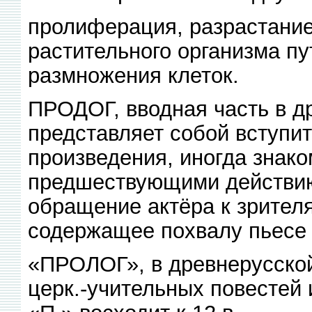
пролиферация, разрастание
растительного организма п
размножения клеток.
ПРОДОГ, вводная часть в дра
представляет собой вступи
произведения, иногда знако
предшествующими действию.
обращение актёра к зрител
содержащее похвалу пьесе 
«ПРОЛОГ», в древнерусской
церк.-учительных повестей 