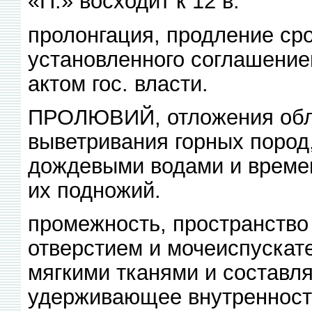
«П.» восходит к 12 в.
пролонгация, продление ср
установленного соглашение
актом гос. власти.
ПРОЛЮВИЙ, отложения обло
выветривания горных пород
дождевыми водами и време
их подножий.
промежность, пространств
отверстием и мочеиспускат
мягкими тканями и составля
удерживающее внутренност