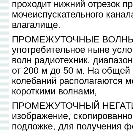
проходит нижний отрезок п
мочеиспускательного канала
влагалище.
ПРОМЕЖУТОЧНЫЕ ВОЛНЫ (в
употребительное ныне усло
волн радиотехник. диапазон
от 200 м до 50 м. На обще
колебаний располагаются м
короткими волнами,
ПРОМЕЖУТОЧНЫЙ НЕГАТИВ,
изображение, скопированно
подложке, для получения ф