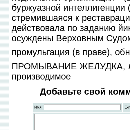
буржуазной интеллигенции (
стремившаяся к реставраци
действовала по заданию йин
осуждены Верховным Судом 
промульгация (в праве), обн
ПРОМЫВАНИЕ ЖЕЛУДКА, ле
производимое
Добавьте свой комм
Имя:
E-