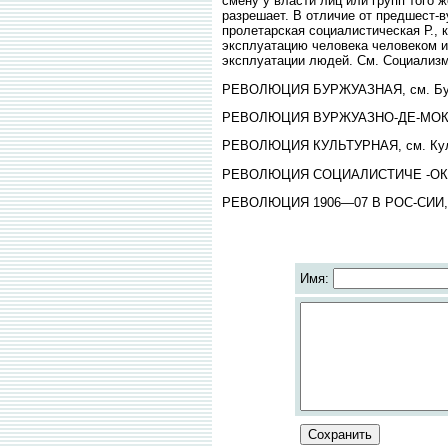
смену у власти лиц или групп того 
разрешает. В отличие от предшест-
пролетарская социалистическая Р., 
эксплуатацию человека человеком и
эксплуатации людей. См. Социализ
РЕВОЛЮЦИЯ БУРЖУАЗНАЯ, см. Бур
РЕВОЛЮЦИЯ ВУРЖУАЗНО-ДЕ-МОКРАТ
РЕВОЛЮЦИЯ КУЛЬТУРНАЯ, см. Куль
РЕВОЛЮЦИЯ СОЦИАЛИСТИЧЕ -ОКАЯ,
РЕВОЛЮЦИЯ 1906—07 В РОС-СИИ, пе
Имя: