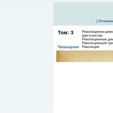
[
Оглавле
Том: 3
Революционно-демок
крестьянства
Революционные де
Революционный три
Предыдущая
Революция