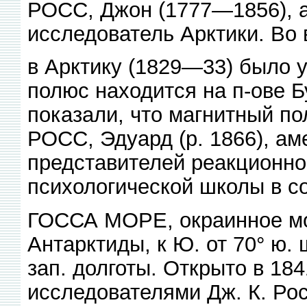
РОСС, Джон (1777—1856), а
исследователь Арктики. Во
в Арктику (1829—33) было у
полюс находится на п-ове 
показали, что магнитный по
РОСС, Эдуард (р. 1866), аме
представителей реакционно
психологической школы в с
ГОССА МОРЕ, окраинное мор
Антарктиды, к Ю. от 70° ю. 
зап. долготы. Открыто в 18
исследователями Дж. К. Рос