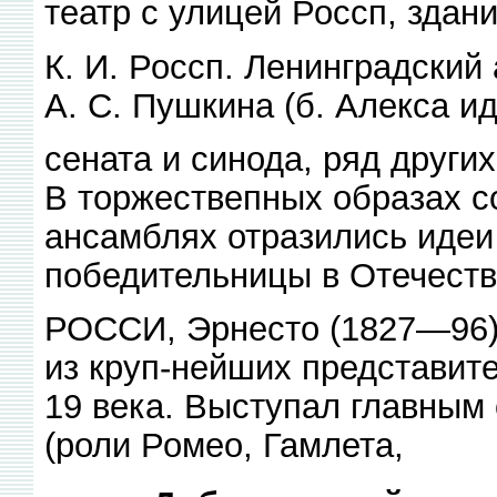
театр с улицей Россп, здан
К. И. Россп. Ленинградский
А. С. Пушкина (б. Алекса ид
сената и синода, ряд других
В торжествепных образах со
ансамблях отразились идеи
победительницы в Отечеств
РОССИ, Эрнесто (1827—96),
из круп-нейших представите
19 века. Выступал главным 
(роли Ромео, Гамлета,