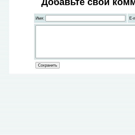
Добавьте свой комм
Имя:
E-