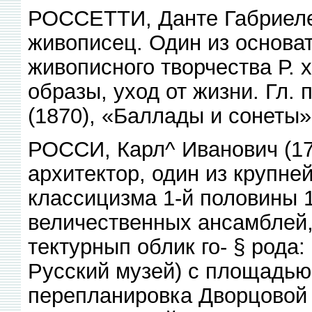
РОССЕТТИ, Данте Габриеле (
живописец. Один из основа
живописного творчества Р. 
образы, уход от жизни. Гл. 
(1870), «Баллады и сонеты»
РОССИ, Карл^ Иванович (1
архитектор, один из крупн
классицизма 1-й половины 1
величественных ансамблей,
тектурнып облик го- § рода
Русский музей) с площадью
перепланировка Дворцовой