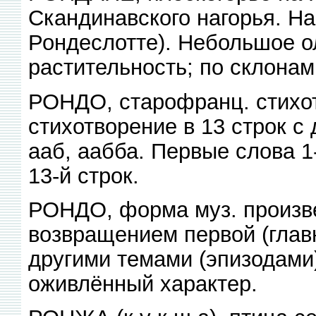
Скандинавского нагорья. На
Рондеслотте). Небольшое о
растительность; по склона
РОНДО, старофранц. стихо
стихотворение в 13 строк с
ааб, аабба. Первые слова 1
13-й строк.
РОНДО, форма муз. произв
возвращением первой (глав
другими темами (эпизодами)
оживлённый характер.