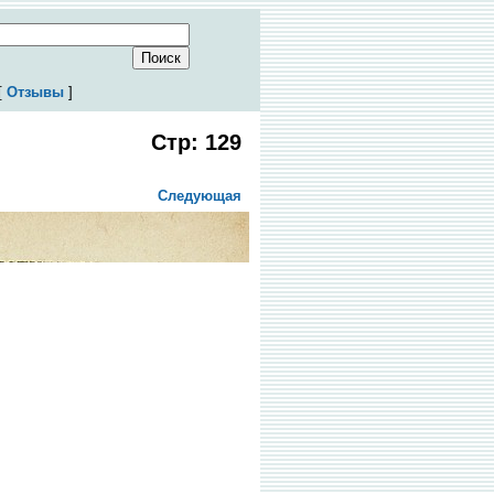
[
Отзывы
]
Стр: 129
Следующая