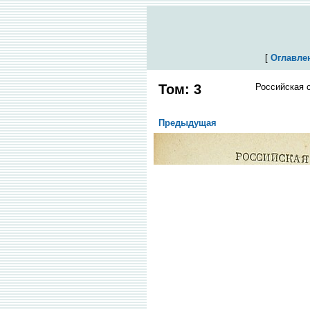
[
Оглавле
Том: 3
Российская 
Предыдущая