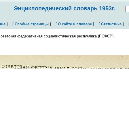
Энциклопедический словарь 1953г.
ние
]
[
Особые страницы
]
[
О сайте и словаре
]
[
Статистика
]
советская федеративная социалистическая республика (РСФСР)