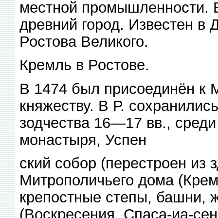
местной промышленности. 
древний город. Известен в 
Ростова Великого.
Кремль в Ростове.
В 1474 был присоединён к 
княжеству. В Р. сохранили
зодчества 16—17 вв., сред
монастыря, Успен
ский собор (перестроен из 
Митрополичьего дома (Крем
крепостные степы, башни, 
(Воскресения, Спаса-иа-сен