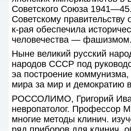
Советского Союза 1941—45.
Советскому правительству 
к-рая обеспечила историче
человечества — фашизмом
Ныне великий русский народ
народов СССР под руковод
эа построение коммунизма, 
мира за мир и демократию в
РОССОЛИМО, Григорий Иван
невропатолог. Профессор Мо
многие методы клинич. изу
ряд приборов для клинич. 