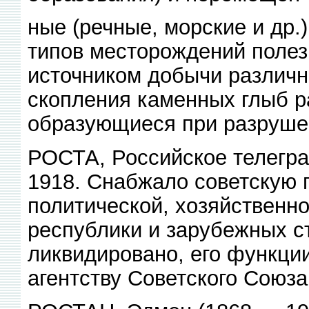
ные (речные, морские и др.
типов месторождений полез
источником добычи различн
скопления каменных глыб р
образующиеся при разрушен
РОСТА, Российское телеграф
1918. Снабжало советскую 
политической, хозяйственно
республики и зарубежных ст
ликвидировано, его функци
агентству Советского Союза