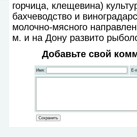
горчица, клещевина) культу
бахчеводство и виноградарст
молочно-мясного направлен
м. и на Дону развито рыболо
Добавьте свой комм
Имя:
E-