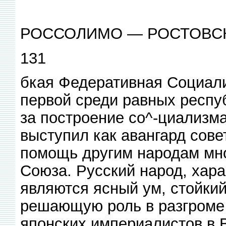
РОССОЛИМО — РОСТОВС
131
бкая Федеративная Социали
первой среди равных респу
за построение со^-циализма
выступил как авангард сове
помощь другим народам мно
Союза. Русский народ, хара
являются ясный ум, стойкий
решающую роль в разгроме 
японских империалистов в 