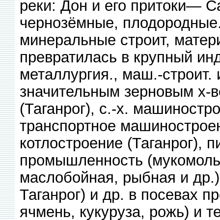
реки: Дон и его притоки— 
чернозёмные, плодородные
минеральные строит, матери
превратилась в крупный инд
металлургия., маш.-строит.
значительным зерновым х-в
(Таганрог), с.-х. машиностр
транспортное машиностроени
котлостроение (Таганрог), 
промышленность (мукомольн
маслобойная, рыбная и др.)
Таганрог) и др. в посевах 
ячмень, кукуруза, рожь) и т