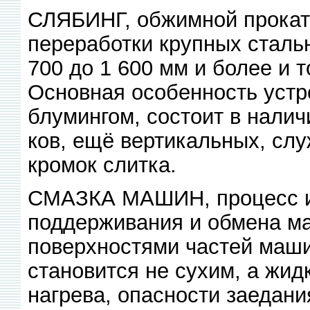
СЛЯБИНГ, обжимной прокат
переработки крупных сталь
700 до 1 600 мм и более и 
Основная особенность устро
блумингом, состоит в налич
ков, ещё вертикальных, сл
кромок слитка.
СМАЗКА МАШИН, процесс и 
поддерживания и обмена м
поверхностями частей маши
становится не сухим, а жид
нагрева, опасности заедани