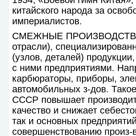
китайского народа за освоб
империалистов.
СМЕЖНЫЕ ПРОИЗВОДСТВА, 
отрасли), специализированн
(узлов, деталей) продукци
с ними предприятиями. Напр
карбюраторы, приборы, эле
автомобильных з-дов. Тако
СССР повышает производите
качество и снижает себест
так и основных предприятий,
совершенствованию произ-в