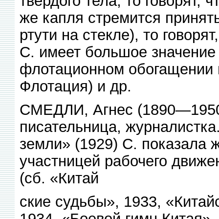
твёрдого тела, то говорят, 
же капля стремится принять
ртути на стекле), то говоря
С. имеет большое значение 
флотационном обогащении 
Флотация) и др.
СМЕДЛИ, Агнес (1890—1950)
писательница, журналистка
земли» (1929) С. показала
участницей рабочего движе
(сб. «Китай
ские судьбы», 1933, «Китай
1934, «Боевой гимн Китая»,