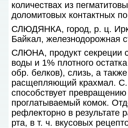
количествах из пегматитовы
доломитовых контактных по
СЛЮДЯНКА, город, р. ц. Ирк
Байкал, железнодорожная с
СЛЮНА, продукт секреции 
воды и 1% плотного остатка 
обр. белков), слизь, а такж
расщепляющий крахмал. С.
способствует превращению е
проглатываемый комок. Отд
рефлекторно в результате 
рта, в т. ч. вкусовых рецеп