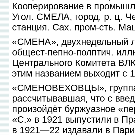
Кооперирование в промышл
Угол. СМЕЛА, город, р. ц. Ч
станция. Сах. пром-сть. Маш
«СМЕНА», двухнедельный л
общест-пепно-полптич. илл
Центрального Комитета ВЛК
этим названием выходит с 1
«СМЕНОВЕХОВЦЫ», группа 
рассчитывавшая, что с вве
произойдёт буржуазное «пе
«С.» в 1921 выпустили в Пр
в 1921—22 издавали в Пари