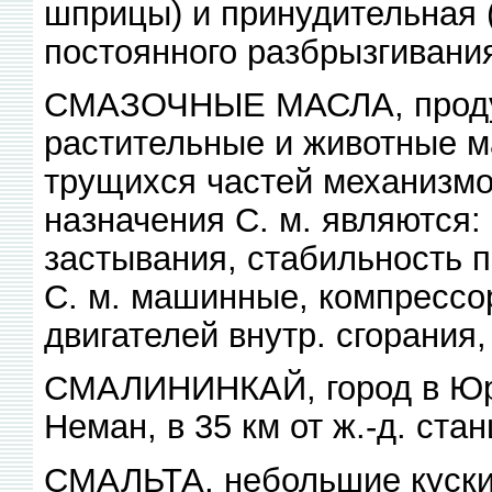
шприцы) и принудительная (
постоянного разбрызгивания
СМАЗОЧНЫЕ МАСЛА, продук
растительные и животные м
трущихся частей механизмов
назначения С. м. являются:
застывания, стабильность п
С. м. машинные, компрессо
двигателей внутр. сгорания
СМАЛИНИНКАЙ, город в Юрба
Неман, в 35 км от ж.-д. ста
СМАЛЬТА, небольшие куски 