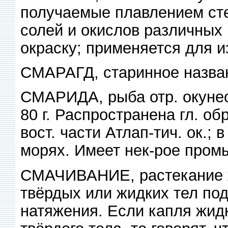
получаемые плавлением ст
солей и окислов различных
окраску; применяется для и
СМАРАГД, старинное назва
СМАРИДА, рыба отр. окунеоб
80 г. Распространена гл. об
вост. части Атлап-тич. ок.
морях. Имеет нек-рое пром
СМАЧИВАНИЕ, растекание ж
твёрдых или жидких тел по
натяжения. Если капля жид