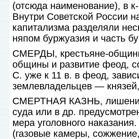
(отсюда наименование), в к
Внутри Советской России н
капитализма разделяли нес
няпом буржуазия и часть бу
СМЕРДЫ, крестьяне-общинн
общины и развитие феод, с
С. уже к 11 в. в феод, зави
землевладельцев — князей,
СМЕРТНАЯ КАЗНЬ, лишение 
суда или в др. предусмотр
мера уголовного наказания.
(газовые камеры, сожжение,