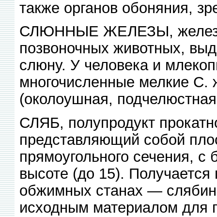
также органов обоняния, зр
СЛЮННЫЕ ЖЕЛЕЗЫ, железы
позвоночных животных, выд
слюну. У человека и млеко
многочисленные мелкие С. ж
(околоушная, подчелюстная
СЛЯБ, полупродукт прокатно
представляющий собой плос
прямоугольного сечения, с
высоте (до 15). Получается 
обжимных станах — слябинг
исходным материалом для п