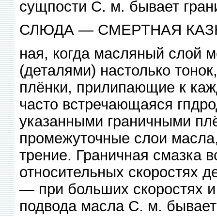
сущпости С. м. бывает гран
СЛЮДА — СМЕРТНАЯ КАЗ
ная, когда масляный слой 
(деталями) настолько тонок
плёнки, прилипающие к кажд
часто встречающаяся гпдро
указанными граничными пл
промежуточные слои масла
трение. Граничная смазка 
относительных скоростях де
— при больших скоростях и
подвода масла С. м. бывает