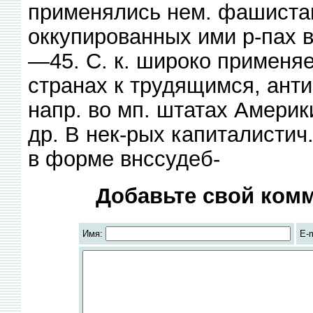
применялись нем. фашистам
оккупированных ими р-пах 
—45. С. к. широко применяе
странах к трудящимся, ан
напр. во мп. штатах Америк
др. В нек-рых капиталистич.
в форме внссудеб-
Добавьте свой комм
Имя:
E-