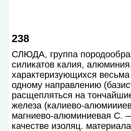
238
СЛЮДА, группа породообр
силикатов калия, алюминия,
характеризующихся весьма
одному направлению (базису
расщепляться на тончайшие
железа (калиево-алюмиииев
магниево-алюминиевая С. —
качестве изоляц. материал