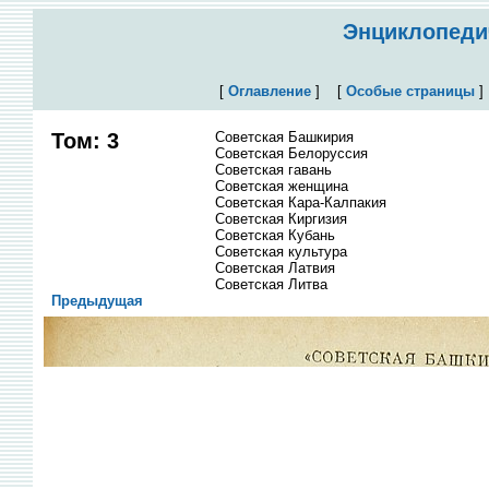
Энциклопедич
[
Оглавление
]
[
Особые страницы
Том: 3
Советская Башкирия
Советская Белоруссия
Советская гавань
Советская женщина
Советская Кара-Калпакия
Советская Киргизия
Советская Кубань
Советская культура
Советская Латвия
Советская Литва
Предыдущая