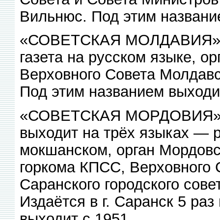
Вильнюс. Под этим названи
«СОВЕТСКАЯ МОЛДАВИЯ», 
газета на русском языке, о
Верховного Совета Молдавск
Под этим названием выходит
«СОВЕТСКАЯ МОРДОВИЯ», р
выходит на трёх языках — р
мокшанском, орган Мордовс
горкома КПСС, Верховного
Саранского городского сове
Издаётся в г. Саранск 5 ра
выходит с 1951.