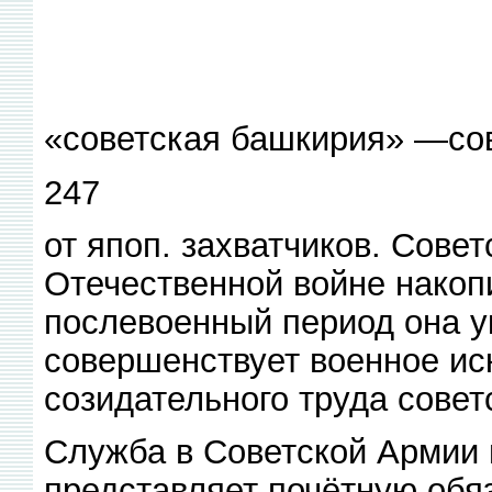
«советская башкирия» —со
247
от япоп. захватчиков. Сове
Отечественной войне накопи
послевоенный период она у
совершенствует военное ис
созидательного труда совет
Служба в Советской Армии
представляет почётную об