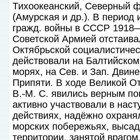
Тихоокеанский, Северный ф
(Амурская и др.). В период 
гражд. войны в СССР 1918—2
Советской Армией отстаива
Октябрьской социалистичес
действовали на Балтийском
морях, на Сев. и Зап. Двине
Припяти. В ходе Великой О
В.-М. С. явились верным п
активно участвовали в нас
действиях, надёжно охраня
морских побережьях, высад
территории, занятой врагом