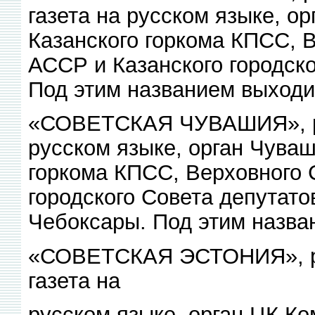
газета на русском языке, ор
Казанского горкома КПСС, 
АССР и Казанского городско
Под этим названием выходит
«СОВЕТСКАЯ ЧУВАШИЯ», ре
русском языке, орган Чуваш
горкома КПСС, Верховного
городского Совета депутато
Чебоксары. Под этим назва
«СОВЕТСКАЯ ЭСТОНИЯ», ре
газета на
русском языке, орган ЦК К