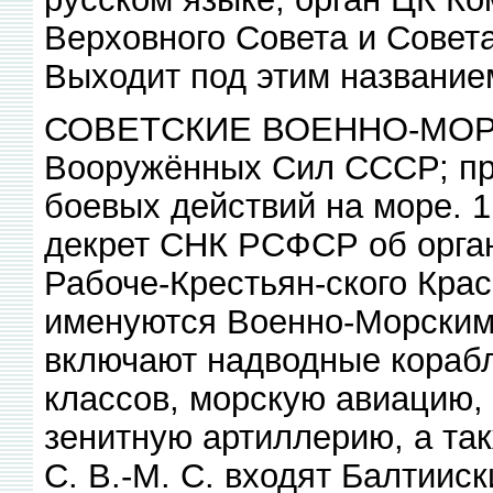
Верховного Совета и Совет
Выходит под этим названием
СОВЕТСКИЕ ВОЕННО-МОРСК
Вооружённых Сил СССР; пр
боевых действий на море. 1
декрет СНК РСФСР об орга
Рабоче-Крестьян-ского Крас
именуются Военно-Морскими
включают надводные корабл
классов, морскую авиацию, 
зенитную артиллерию, а та
С. В.-М. С. входят Балтиис