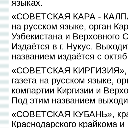
языках.
«СОВЕТСКАЯ КАРА - КАЛПА-
на русском языке, орган Ка
Узбекистана и Верховного 
Издаётся в г. Нукус. Выходи
названием издаётся с октяб
«СОВЕТСКАЯ КИРГИЗИЯ», р
газета на русском языке, о
компартии Киргизии и Верхо
Под этим названием выходит
«СОВЕТСКАЯ КУБАНЬ», крае
Краснодарского крайкома и 