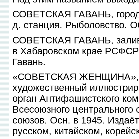
СОВЕТСКАЯ ГАВАНЬ, город 
д. станция. Рыболовство. О
СОВЕТСКАЯ ГАВАНЬ, залив 
в Хабаровском крае РСФСР;
Гавань.
«СОВЕТСКАЯ ЖЕНЩИНА», об
художественный иллюстрир
орган Антифашистского ком
Всесоюзного центрального
союзов. Осн. в 1945. Издаё
русском, китайском, корейск