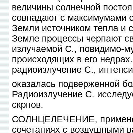
величины солнечной постоя
совпадают с максимумами с
Земли источником тепла и с
Земле процессы черпают св
излучаемой С., повидимо-му
происходящих в его недрах
радиоизлучение С., интенси
оказалась подверженной б
Радиоизлучение С. исследу
скрпов.
СОЛНЦЕЛЕЧЕНИЕ, применени
сочетаниях с воздушными в