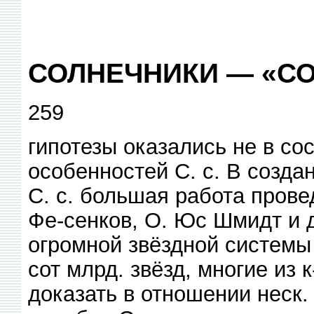
СОЛНЕЧНИКИ — «С
259
гипотезы оказались не в со
особенностей С. с. В созда
С. с. большая работа прове
Фе-сенков, О. Юс Шмидт и др
огромной звёздной системы
сот млрд. звёзд, многие из 
доказать в отношении неск.