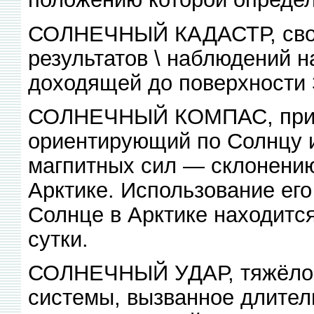
СОЛНЕЧНЫЙ КАДАСТР, свод
результатов \ наблюдений н
доходящей до поверхности
СОЛНЕЧНЫЙ КОМПАС, прибо
ориентирующий по Солнцу 
магпитных сил — склонению 
Арктике. Использование его
Солнце в Арктике находится
сутки.
СОЛНЕЧНЫЙ УДАР, тяжёлое
системы, вызванное длите