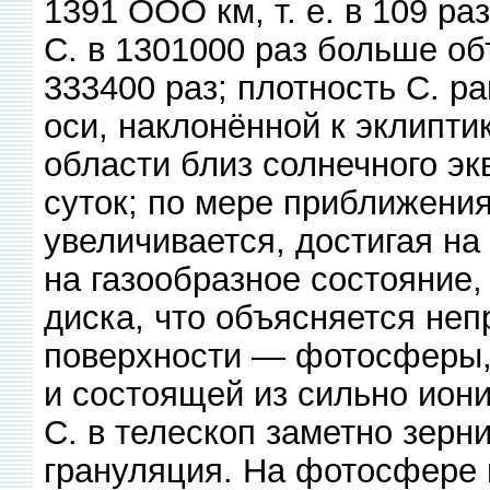
1391 ООО км, т. е. в 109 р
С. в 1301000 раз больше о
333400 раз; плотность С. ра
оси, наклонённой к эклиптик
области близ солнечного эк
суток; по мере приближени
увеличивается, достигая на
на газообразное состояние,
диска, что объясняется не
поверхности — фотосферы, 
и состоящей из сильно ион
С. в телескоп заметно зерн
грануляция. На фотосфере 