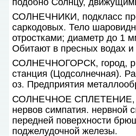
подобно Солнцу, движущими
СОЛНЕЧНИКИ, подкласс пр
саркодовых. Тело шаровид
отростками; диаметр до 1 
Обитают в пресных водах и
СОЛНЕЧНОГОРСК, город, р. 
станция (Цодсолнечная). Р
оз. Предприятия металлооб
СОЛНЕЧНОЕ СПЛЕТЕНИЕ, од
нервов симпатия. нервной 
передней поверхности брю
поджелудочной железы.