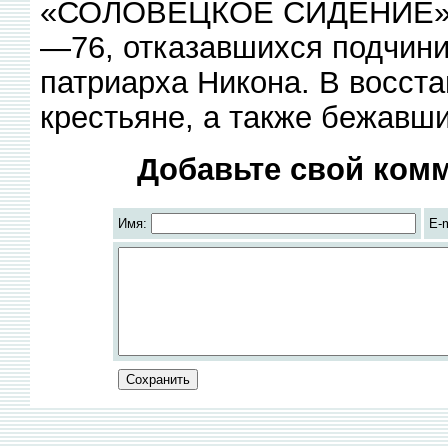
«СОЛОВЕЦКОЕ СИДЕНИЕ», в
—76, отказавшихся подчин
патриарха Никона. В восст
крестьяне, а также бежавш
Добавьте свой комм
Имя:
E-