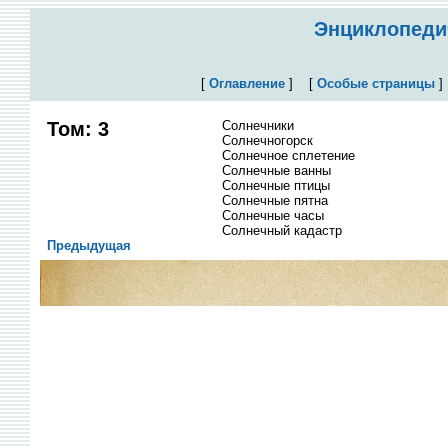
Энциклопедич
[
Оглавление
]
[
Особые страницы
Том: 3
Солнечники
Солнечногорск
Солнечное сплетение
Солнечные ванны
Солнечные птицы
Солнечные пятна
Солнечные часы
Солнечный кадастр
Предыдущая