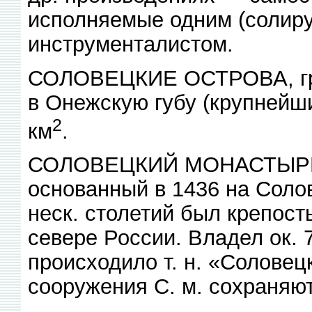
исполняемые одним (солир
инструменталистом.
СОЛОВЕЦКИЕ ОСТРОВА, груп
в Онежскую губу (крупнейши
2
км
.
СОЛОВЕЦКИЙ МОНАСТЫРЬ, 
основанный в 1436 на Солов
неск. столетий был крепость
севере России. Владел ок. 7
происходило т. н. «Соловец
сооружения С. м. сохраняют