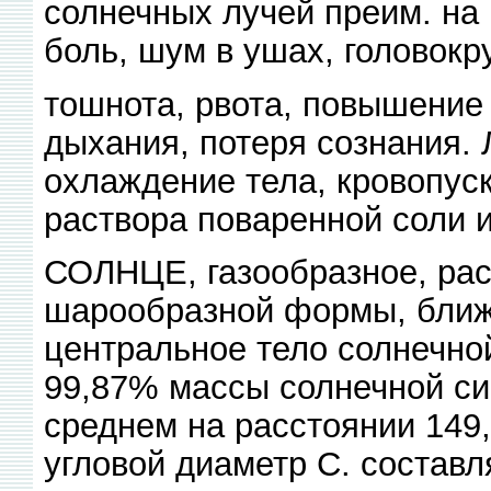
солнечных лучей преим. на 
боль, шум в ушах, головокр
тошнота, рвота, повышение
дыхания, потеря сознания. Л
охлаждение тела, кровопус
раствора поваренной соли и
СОЛНЦЕ, газообразное, рас
шарообразной формы, ближ
центральное тело солнечно
99,87% массы солнечной сис
среднем на расстоянии 149
угловой диаметр С. составл