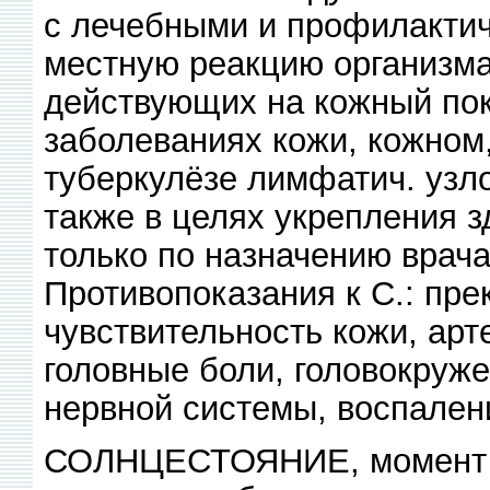
с лечебными и профилактич
местную реакцию организма
действующих на кожный пок
заболеваниях кожи, кожном,
туберкулёзе лимфатич. узло
также в целях укрепления з
только по назначению врача
Противопоказания к С.: пр
чувствительность кожи, ар
головные боли, головокруж
нервной системы, воспалени
СОЛНЦЕСТОЯНИЕ, момент в