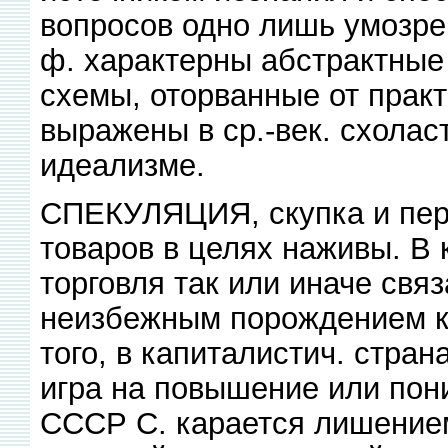
вопросов одно лишь умозре
ф. характерны абстрактные
схемы, оторванные от практ
выражены в ср.-век. схола
идеализме.
СПЕКУЛЯЦИЯ, скупка и пе
товаров в целях наживы. В 
торговля так или иначе связ
неизбежным порождением ка
того, в капиталистич. стра
игра на повышение или пон
СССР С. карается лишением