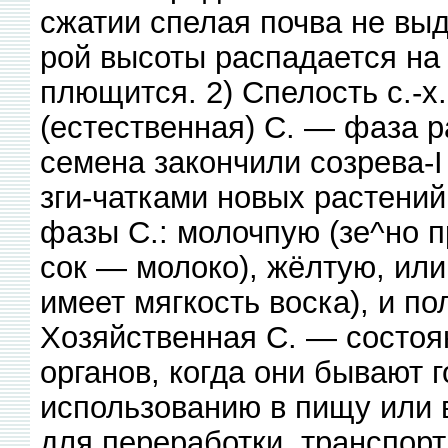
сжатии спелая почва не выд
рой высоты распадается на
плющится. 2) Спелость с.-х
(естественная) С. — фаза р
семена закончили созрева-
зги-чатками новых растений
фазы С.: молочпую (зе^но п
сок — молоко), жёлтую, или
имеет мягкость воска), и по
Хозяйственная С. — состоян
органов, когда они бывают 
использованию в пищу или в
для переработки, транспорт