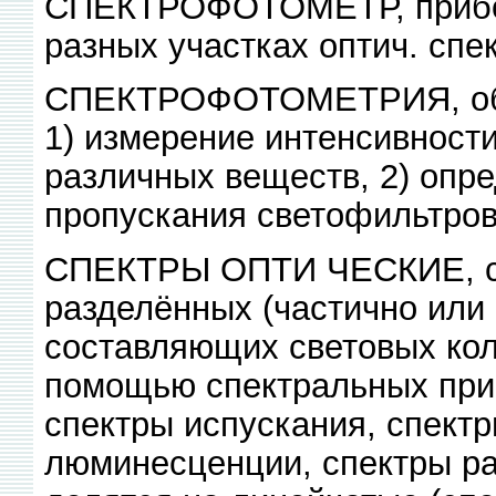
СПЕКТРОФОТОМЕТР, прибор
разных участках оптич. спек
СПЕКТРОФОТОМЕТРИЯ, обл
1) измерение интенсивност
различных веществ, 2) опр
пропускания светофильтров
СПЕКТРЫ ОПТИ ЧЕСКИЕ, со
разделённых (частично или
составляющих световых кол
помощью спектральных приб
спектры испускания, спект
люминесценции, спектры ра