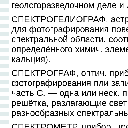
геологоразведочном деле и 
СПЕКТРОГЕЛИОГРАФ, астро
для фотографирования пове
спектральной области, соо
определённого химич. элем
кальция).
СПЕКТРОГРАФ, оптич. приб
фотографирования пли запи
часть С. — одна или неск.
решётка, разлагающие свет 
разнообразных спектральны
СПЕКТРОМЕТР, прибор, пре