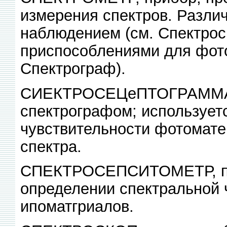
измерения спектров. Разли
наблюдением (см. Спектрос
приспособлениями для фото
Спектрограф).
СИЕКТРОСЕЦеПТОГРАММА, 
спектрографом; использует
чувствительности фотомате
спектра.
СПЕКТРОСЕПСИТОМЕТР, при
определении спектральной 
ипоматгриалов.