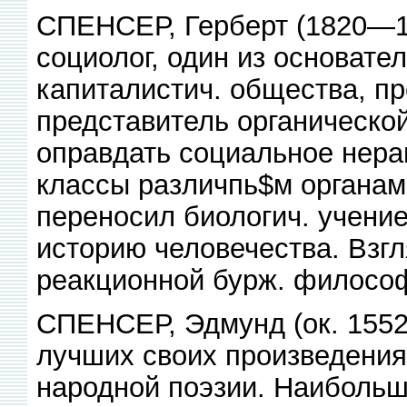
СПЕНСЕР, Герберт (1820—19
социолог, один из основате
капиталистич. общества, п
представитель органическо
оправдать социальное нера
классы различпь$м органам
переносил биологич. учение
историю человечества. Взгл
реакционной бурж. филосо
СПЕНСЕР, Эдмунд (ок. 1552
лучших своих произведения
народной поэзии. Наибольш