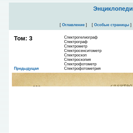
Энциклопедич
[
Оглавление
]
[
Особые страницы
Том: 3
Спектрогелиограф
Спектрограф
Спектрометр
Спектросенситометр
Спектроскоп
Спектроскопия
Спектрофотометр
Предыдущая
Спектрофотометрия