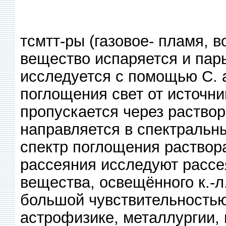
тсмтт-ры (газовое- пламя, во
вещество испаряется и пары
исследуется с помощью С. а
поглощения свет от источни
пропускается через раство
направляется в спектральн
спектр поглощения раствор
рассеяния исследуют рассе
вещества, освещённого к.-л.
большой чувствительностью
астрофизике, металлургии,