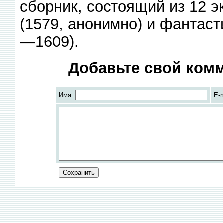
сборник, состоящий из 12 э
(1579, анонимно) и фантаст
—1609).
Добавьте свой комм
Имя:
E-