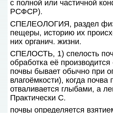
с полной или частичной кон
РСФСР).
СПЕЛЕОЛОГИЯ, раздел физ
пещеры, историю их происх
них органич. жизни.
СПЕЛОСТЬ, 1) спелость поч
обработка её производится
почвы бывает обычно при 
влагоёмкости), когда почва 
отваливается глыбами, а ле
Практически С.
почвы определяется взятие