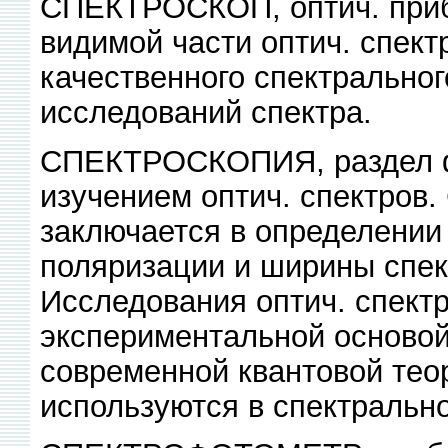
СПЕКТРОСКОП, оптич. приб
видимой части оптич. спект
качественного спектрально
исследований спектра.
СПЕКТРОСКОПИЯ, раздел ф
изучением оптич. спектров.
заключается в определении 
поляризации и ширины спект
Исследования оптич. спект
экспериментальной основой
современной квантовой тео
используются в спектрально