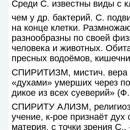
Среди С. известны виды с к
чем у др. бактерий. С. подв
на конце клетки. Размножа
разнообразны по своей физ
человека и животных. Обита
пресных водоёмов, кишечни
СПИРИТИЗМ, мистич. вера 
«духами» умерших через по
дикое из всех суеверий» (Ф.
СПИРИТУ АЛИЗМ, религиоз
учение, к-рое признаёт дух
материя, с точки зрения С.,