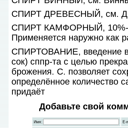
СПИРТ ДРЕВЕСНЫЙ, см. Др
СПИРТ КАМФОРНЫЙ, 10%-ны
Применяется наружно как 
СПИРТОВАНИЕ, введение в 
сок) сппр-та с целью прек
брожения. С. позволяет сох
определённое количество са
придаёт
Добавьте свой комм
Имя:
E-