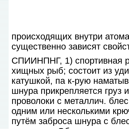
происходящих внутри атома
существенно зависят свойс
СПИИНПНГ, 1) спортивная р
хищных рыб; состоит из уд
катушкой, па к-рую наматыв
шнура прикрепляется груз и
проволоки с металлич. блес
одним или несколькими крю
путём заброса шнура с бле