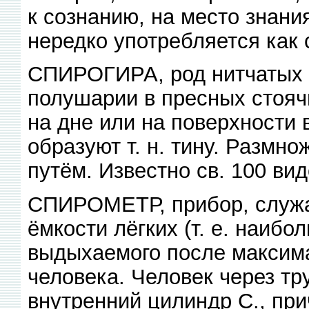
к сознанию, на место знани
нередко употребляется как
СПИРОГИРА, род нитчатых в
полушарии в пресных стояч
на дне или на поверхности в
образуют т. н. тину. Размн
путём. Известно св. 100 вид
СПИРОМЕТР, прибор, служа
ёмкости лёгких (т. е. наибо
выдыхаемого после максима
человека. Человек через тр
внутренний цилиндр С., пр