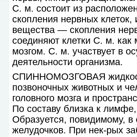
С. м. состоит из расположе
скопления нервных клеток,
вещества — скопления нерв
соединяют клетки С. м. как 
мозгом. С. м. участвует в 
деятельности организма.
СПИННОМОЗГОВАЯ жидкость
позвоночных животных и че
головного мозга и простран
По составу близка к лимфе
Образуется, повидимому, в
желудочков. При нек-рых з