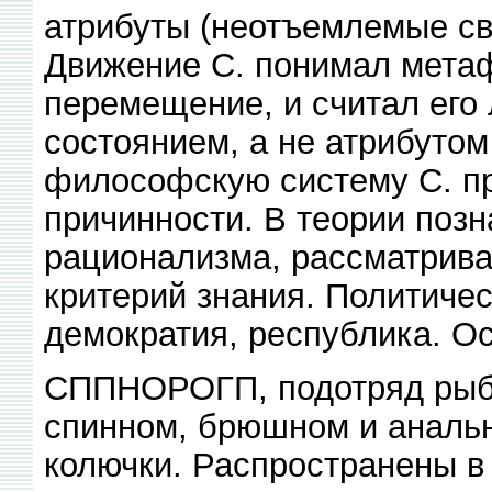
атрибуты (неотъемлемые св
Движение С. понимал метаф
перемещение, и считал его
состоянием, а не атрибутом
философскую систему С. п
причинности. В теории поз
рационализма, рассматрива
критерий знания. Политиче
демократия, республика. Ос
СППНОРОГП, подотряд рыб 
спинном, брюшном и аналь
колючки. Распространены в 