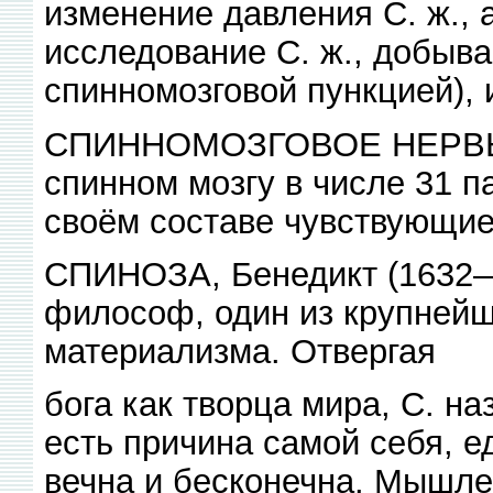
изменение давления С. ж., 
исследование С. ж., добыва
спинномозговой пункцией), 
СПИННОМОЗГОВОЕ НЕРВЫ, 
спинном мозгу в числе 31 п
своём составе чувствующие
СПИНОЗА, Бенедикт (1632—
философ, один из крупнейш
материализма. Отвергая
бога как творца мира, С. н
есть причина самой себя, е
вечна и бесконечна. Мышле