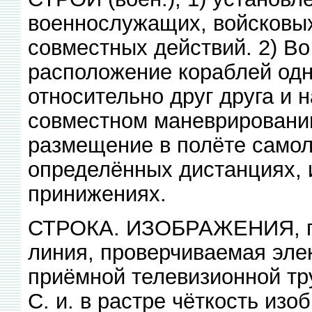
военнослужащих, войсковых
совместных действий. 2) В
расположение кораблей одно
относительно друг друга и 
совместном маневрировании
размещение в полёте самол
определённых дистанциях, 
принижениях.
СТРОКА. ИЗОБРАЖЕНИЯ, го
линия, проверчиваемая эле
приёмной телевизионной тр
С. и. в растре чёткость из