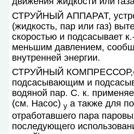
движения жидкости или газа
СТРУЙНЫЙ АППАРАТ, устрой
(жидкость, пар или газ) выт
скоростью и подсасывает к.
меньшим давлением, сообща
внутренней энергии.
СТРУЙНЫЙ КОМПРЕССОР,стр
подсасывающим и подсасы
водяной пар. С. к. применяе
(см. Насос)
а также для п
у
отработавшего пара паровы
последующего использования