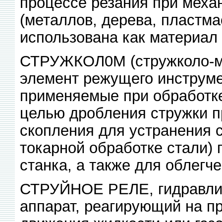
процессе резания при меха
(металлов, дерева, пластмас
использована как материал
СТРУЖКОЛ0М (стружколо-м а
элемент режущего инструме
применяемые при обработке
целью дробления стружки п
скопления для устранения 
токарной обработке стали) 
станка, а также для облегч
СТРУЙНОЕ РЕЛЕ, гидравлич.
аппарат, реагирующий на п