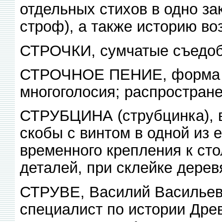
отдельных стихов в одно зак
строф), а также историю во
СТРОЧКИ, сумчатые съедоб
СТРОЧНОЕ ПЕНИЕ, форма р
многоголосия; распространен
СТРУБЦИНА (струбцинка), в
скобы с винтом в одной из 
временного крепления к ст
деталей, при склейке дерев
СТРУВЕ, Василий Васильевич
специалист по истории Древ