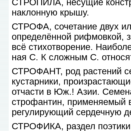
СТРОПИЛА, несущие конст
наклонную крышу.
СТРОФА, сочетание двух ил
определённой рифмовкой, 
всё стихотворение. Наибол
ная С. К сложным С. относят
СТРОФАНТ, род растений се
кустарники, произрастающие
отчасти в Юж.! Азии. Семен
строфантин, применяемый 
регулирующий сердечную д
СТРОФИКА, раздел поэтики