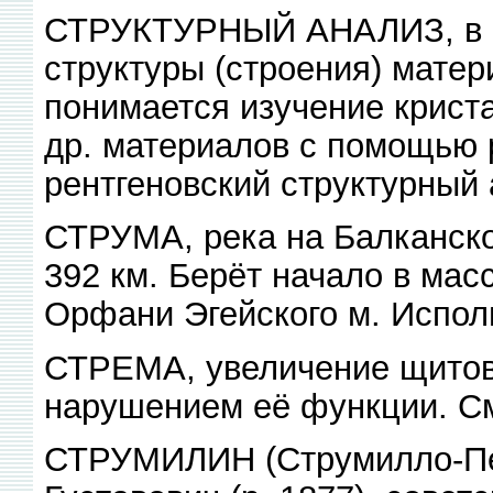
СТРУКТУРНЫЙ АНАЛИЗ, в 
структуры (строения) матер
понимается изучение крист
др. материалов с помощью р
рентгеновский структурный 
СТРУМА, река на Балканском
392 км. Берёт начало в мас
Орфани Эгейского м. Испол
СТРЕМА, увеличение щитов
нарушением её функции. См
СТРУМИЛИН (Струмилло-Пе