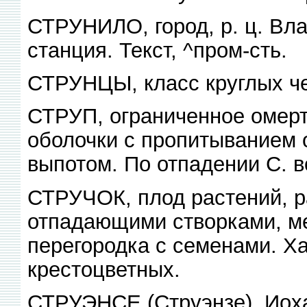
СТРУНИЛО, город, р. ц. Вла
станция. Текст, ^пром-сть.
СТРУНЦЫ, класс круглых че
СТРУП, ограниченное омерт
оболочки с пропитыванием
выпотом. По отпадении С. в
СТРУЧОК, плод растений, 
отпадающими створками, м
перегородка с семенами. Ха
крестоцветных.
СТРУЭНСЕ (Струэнзе), Иоха