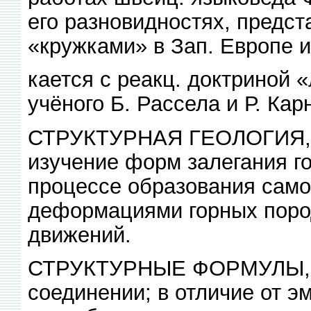
его разновидностях, предс
«кружками» в Зап. Европе 
кается с реакц. доктриной «
учёного Б. Рассела и Р. Кар
СТРУКТУРНАЯ ГЕОЛОГИЯ, от
изучение форм залегания го
процессе образования само
деформациями горных пород
движений.
СТРУКТУРНЫЕ ФОРМУЛЫ, ф
соединении; в отличие от э