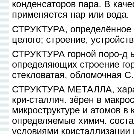
конденсаторов пара. В кач
применяется нар или вода.
СТРУКТУРА, определённое 
целого; строение, устройств
СТРУКТУРА горной поро-д ы
определяющих строение гор
стекловатая, обломочная С. 
СТРУКТУРА МЕТАЛЛА, хара
кри-сталлич. зёрен в макро
микроструктуре и атомов в 
определяемые химич. соста
условиями кристаллизации