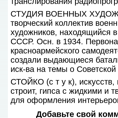
транслирования радиопрог
СТУДИЯ ВОЕННЫХ ХУДОЖН
творческий коллектив вое
художников, находящийся в
СССР. Осн. в 1934. Первон
красноармейского самодеяте
создали выдающиеся баталь
иск-ва на темы о Советской
СТОЙКО (с т у к), искусств
строит, гипса с жидкими и
для оформления интерьеро
Добавьте свой комм