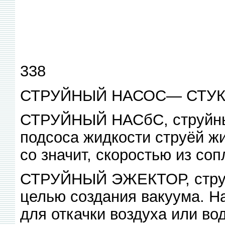
338
СТРУЙНЫЙ НАСОС— СТУ
СТРУЙНЫЙ НАСбС, струйны
подсоса жидкости струёй жи
со значит, скоростью из соп
СТРУЙНЫЙ ЭЖЕКТОР, струй-
целью создания вакуума. На
для откачки воздуха или вод