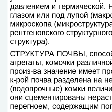
давлением и термической.
глазом или под лупой (макр
микроскопа (микроструктур
рентгеновского структурног
структура).
СТРУКТУРА ПОЧВЫ, способн
агрегаты, комочки различно
произ-ва значение имеет пр
к-рой почва разделена на 
(водопрочные) комки величи
они сцементированы нерас
перегноем, содержащим пог