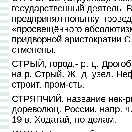
государственный деятель. 
предпринял попытку провед
«просвещённого абсолютизм
придворной аристократии С
отменены.
СТРЫЙ, город,- р. ц. Дрого
на р. Стрый. Ж.-д. узел. Не
строит. пром-сть.
СТРЯПЧИЙ, название нек-р
дореволюц. России, напр. 
19 в. Ходатай, по делам.