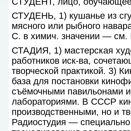
СТУДЕНТ, лицо, обучающеес
СТУДЕНЬ, 1) кушанье из сг
мясного или рыбного навара
С. в химич. значении — см. 
СТАДИЯ, 1) мастерская худо
работников иск-ва, сочетаю
творческой практикой. 3) К
база для постановки киноф
съёмочными павильонами и
лабораториями. В СССР кин
производственными, но и тв
Радиостудия — специально