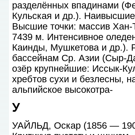
разделённых впадинами (Фе
Кульская и др.). Наивысшие 
Высшие точки: массив Хан-
7439 м. Интенсивное оледе
Каинды, Мушкетова и др.). Р
бассейнам Ср. Азии (Сыр-Дар
озёр крупнейшие: Иссык-Ку
хребтов сухи и безлесны, 
альпийское высокотра-
У
УАЙЛЬД, Оскар (1856 — 1900