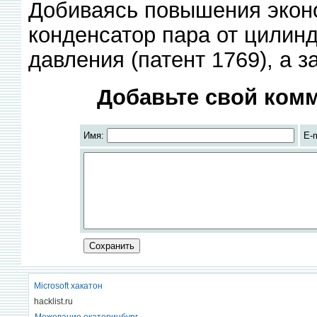
Добиваясь повышения эконо
конденсатор пара от цилин
давления (патент 1769), а 
Добавьте свой комм
Имя:
E-
Microsoft хакатон
hacklist.ru