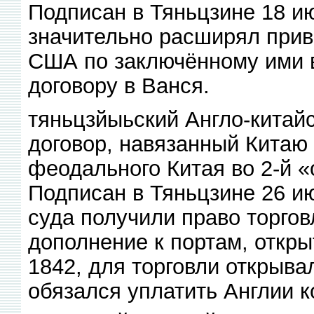
Подписан в Тяньцзине 18 и
значительно расширял прив
США по заключённому ими 
договору в Ванся.
тяньцзйыьский Англо-китай
договор, навязанный Китаю
феодального Китая во 2-й 
Подписан в Тяньцзине 26 и
суда получили право торгов
дополнение к портам, откр
1842, для торговли открыва
обязался уплатить Англии ко