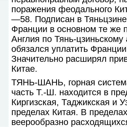
поражения феодального Кит
—58. Подписан в Тяньцзине
Франции в основном те же 
Англия по Тянь-цзиньскому 
обязался уплатить Франции 
Значительно расширял прив
Китае.
ТЯНЬ-ШАНЬ, горная система 
часть Т.-Ш. находится в пр
Киргизская, Таджикская и У
пределах Китая. В пределах
веерообразно расходящихся 