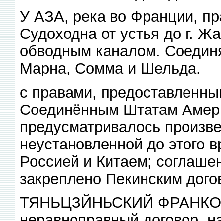
У АЗА, река во Франции, пр
Судоходна от устья до г. 
обводным каналом. Соединя
Марна, Сомма и Шельда.
с правами, предоставленны
Соединённым Штатам Амери
предусматривалось произве
неустановленной до этого 
Россией и Китаем; соглаше
закреплено Пекинским дого
ТЯНЬЦЗЙНЬСКИЙ ФРАНКО
неравноправный договор, н