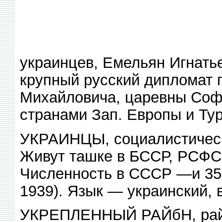
украинцев, Емельян Игнатье-
крупный русский дипломат 
Михайловича, царевны Софь
странами Зап. Европы и Ту
УКРАИНЦЫ, социалистическ
Живут ташке в БССР, РСФСР,
Численность в СССР —и 3561
1939). Язык — украинский, 
УКРЕПЛЕННЫЙ РАЙбН, район