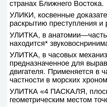
странах Ближнего Востока.
УЛИКИ, косвенные доказат
раскрытию преступления и 
УЛИТКА, в анатомии—часть в
находится* звуковоснринима
УЛИТКА, в часовых механи
предназначенное для выра
двигателя. Применяется в ч
частности в морских хроном
УЛИТКА «4 ПАСКАЛЯ, плоска
геометрическим местом точ