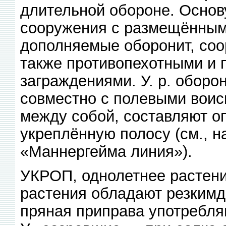
длительной обороне. Основу
сооружения с размещёнными
дополняемые оборонит, соо
также противопехотными и 
заграждениями. У. р. обор
совместно с полевыми воиск
между собой, составляют оп
укреплённую полосу (см., н
«Маннергейма линия»).
УКРОП, однолетнее растени
растения обладают резкимд
пряная приправа употребля