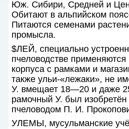
Юж. Сибири, Средней и Цен
Обитают в альпийском поясе
Питаются семенами растен
промысла.
$ЛЕЙ, специально устроенн
пчеловодстве применяются 
корпуса с рамками и магази
также ульи-«лежаки», не им
У. вмещает 18—20 и даже 2
рамочный У. был изобретён 
пчеловодом П. И. Прокопов
УЛЕМЫ, мусульманские учё