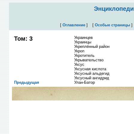
Энциклопедич
[
Оглавление
]
[
Особые страницы
Том: 3
Украинцев
Украинцы
Укреплённый район
Укроп
Укротитель
Укрывательство
Уксус
Уксусная кислота
Уксусный альдегид
Уксусный ангидрид
Предыдущая
Улан-Батор