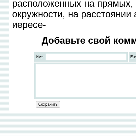
расположенных на прямых, 
окружности, на расстоянии 
иересе-
Добавьте свой комм
Имя:
E-