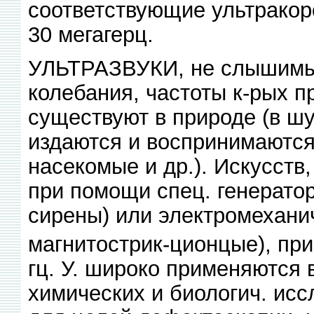
соответствующие ультракоро
30 мегагерц.
УЛЬТРАЗВУКИ, не слышимые
колебания, частоты к-рых п
существуют в природе (в шу
издаются и воспринимаются
насекомые и др.). Искусств
при помощи спец. генератор
сирены) или электромехани
магнитострик-ционцые), при
гц. У. широко применяются 
химических и биологич. исс