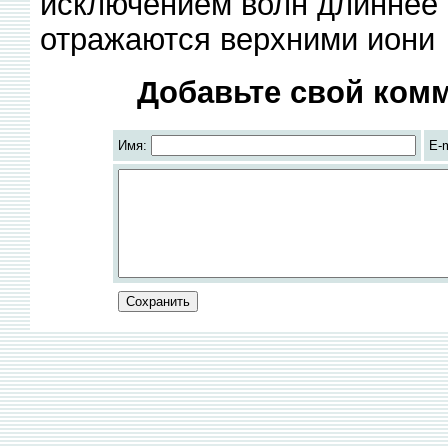
исключением волн длиннее 
отражаются верхними иони
Добавьте свой комм
Имя:
E-