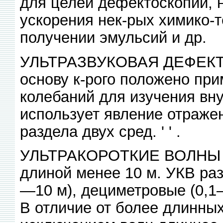
для целей дефектоскопии, н
ускорения нек-рых химико-т
получении эмульсий и др.
УЛЬТРАЗВУКОВАЯ ДЕФЕКТО
основу к-рого положено пр
колебаний для изучения внут
использует явление отражен
раздела двух сред. ' ' .
УЛЬТРАКОРОТКИЕ ВОЛНЫ (У
длиной менее 10 м. УКВ раз
—10 м), дециметровые (0,1
В отличие от более длинных