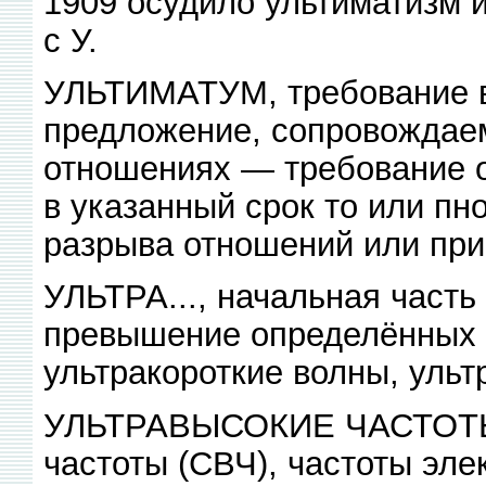
1909 осудило ультиматизм 
с У.
УЛЬТИМАТУМ, требование 
предложение, сопровождае
отношениях — требование о
в указанный срок то или пн
разрыва отношений или пр
УЛЬТРА..., начальная част
превышение определённых п
ультракороткие волны, ульт
УЛЬТРАВЫСОКИЕ ЧАСТОТЫ (
частоты (СВЧ), частоты эле