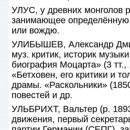
УЛУС, у древних монголов 
занимающее определённую 
или вождю.
УЛИБЫШЕВ, Александр Дмит
муз. критик, историк музыки
биография Моцарта» (3 тт., 
«Бетховен, его критики и то
драмы. «Раскольники» (1850
повестей и др.
УЛЬБРИХТ, Вальтер (р. 1893
движения, первый секретар
партии Германии (СЕПГ), з