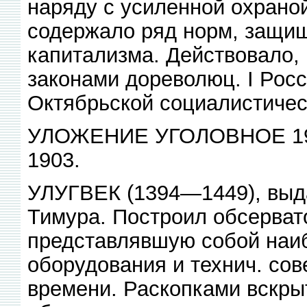
наряду с усиленной охрано
содержало ряд норм, защи
капитализма. Действовало, 
законами дореволюц. I Росс
Октябрьской социалистичес
УЛОЖЕНИЕ УГОЛОВНОЕ 1903
1903.
УЛУГВЕК (1394—1449), выд
Тимура. Построил обсерват
представлявшую собой наиб
оборудования и технич. со
времени. Раскопками вскры