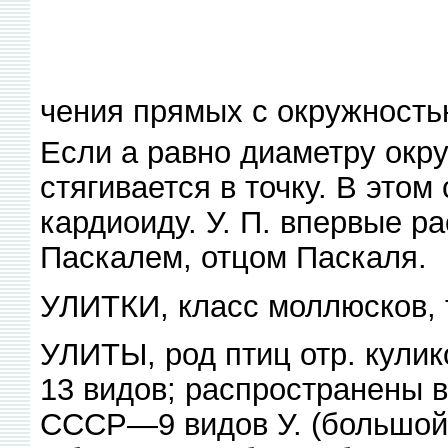
чения прямых с окружность
Если а равно диаметру окруж
стягивается в точку. В этом
кардиоиду. У. П. впервые р
Паскалем, отцом Паскаля.
УЛИТКИ, класс моллюсков, 
УЛИТЫ, род птиц отр. кулик
13 видов; распространены в
СССР—9 видов У. (большой У