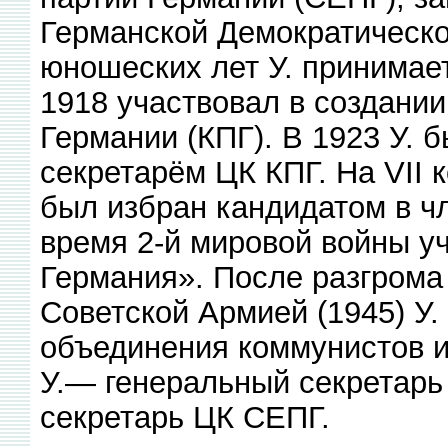
Германской Демократическо
юношеских лет У. принимае
1918 участвовал в создани
Германии (КПГ). В 1923 У. 
секретарём ЦК КПГ. На VII к
был избран кандидатом в ч
время 2-й мировой войны у
Германия». После разгрома
Советской Армией (1945) У.
объединения коммунистов и 
У.— генеральный секретарь
секретарь ЦК СЕПГ.