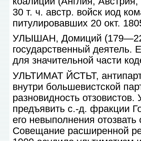
коалиции (Англия, Австрия,
30 т. ч. австр. войск иод ко
питулировавших 20 окт. 180
УЛЫШАН, Домиций (179—228
государственный деятель. 
для значительной части код
УЛЬТИМАТ ЙСТЬТ, антипарт
внутри большевистской пар
разновидность отзовистов. 
предъявить с.-д. фракции Г
его невыполнения отозвать 
Совещание расширенной ре