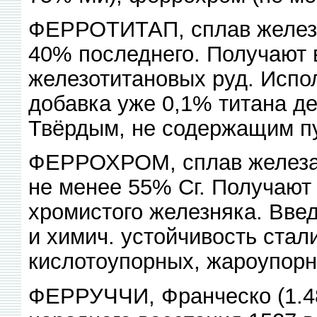
ФЕРРОТИТАП, сплав железа
40% последнего. Получают
железотитановых руд. Испол
добавка уже 0,1% титана д
Твёрдым, не содержащим пу
ФЕРРОХРОМ, сплав железа
не менее 55% Сг. Получают
хромистого железняка. Вве
и химич. устойчивость стал
кислотоупорных, жароупорн
ФЕРРУЧЧИ, Франческо (1.48