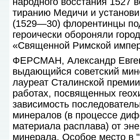
народного восстания 1527 
тиранию Медичи и установи
(1529—30) флорентинцы по
героически обороняли город 
«Священной Римской импер
ФЕРСМАН, Александр Евген
выдающийся советский мине
лауреат Сталинской премии.
работах, посвященных геох
зависимость последователь
минералов (в процессе ди
материала расплава) от эне
минерала. Особое место в "