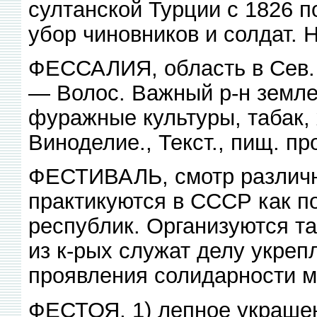
султанской Турции с 1826 
убор чиновников и солдат. Н
ФЕССАЛИЯ, область в Сев. 
— Волос. Важный р-н земле
фуражные культуры, табак, 
Виноделие., Текст., пищ. пр
ФЕСТИВАЛЬ, смотр различны
практикуются в СССР как п
республик. Организуются т
из к-рых служат делу укреп
проявления солидарности 
ФЕСТОЯ, 1) лепное украшен