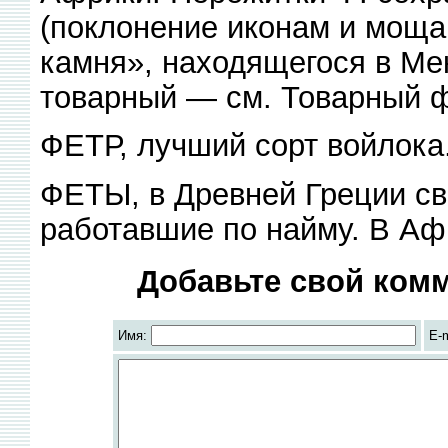
(поклонение иконам и мощам
камня», находящегося в Мекк
товарный — см. Товарный 
ФЕТР, лучший сорт войлока
ФЕТЫ, в Древней Греции с
работавшие по найму. В Аф
Добавьте свой комм
Имя:
E-