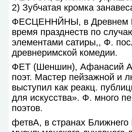
2) Зубчатая кромка занавеса
ФЕСЦЕННЙНЫ, в Древнем Р
время празднеств по случ
элементами сатиры,, Ф. по
древнеримской комедии.
ФЕТ (Шеншин), Афанасий А
поэт. Мастер пейзажной и лю
выступил как реакц. публиц
для искусства». Ф. много п
поэтов.
фетвА, в странах Ближнего