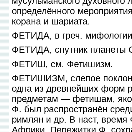
мусульманского духовного 
определённого мероприятия
корана и шариата.
ФЕТИДА, в греч. мифологии
ФЕТИДА, спутник планеты С
ФЕТИШ, см. Фетишизм.
ФЕТИШИЗМ, слепое поклоне
одна из древнейших форм р
предметам — фетишам, яко
Ф. был распространён среди
римлян и др. В наст, время
Африки. Пережитки Ф. сохр