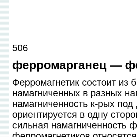
506
ферромарганец — ф
Ферромагнетик состоит из 
намагниченных в разных на
намагниченность к-рых под
ориентируется в одну сторон
сильная намагниченность ф
ферромагнетиков относятся 