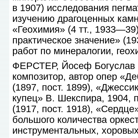
в 1907) исследования пегм
изучению драгоценных камн
«Геохимия» (4 тт., 1933—39
практическое значение» (19
работ по минералогии, геох
ФЕРСТЕР, Йосеф Богуслав 
композитор, автор опер «Деб
(1897, пост. 1899), «Джесс
купец» В. Шекспира, 1904, 
(1917, пост. 1918), «Сердце
большого количества оркес
инструментальных, хоровых