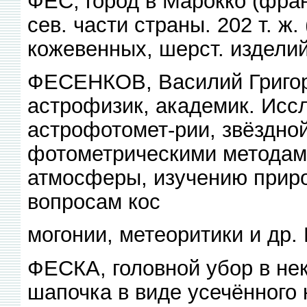
ФЕС, город в Марокко (фран
сев. части страны. 202 т. ж
кожевенных, шерст. изделий
ФЕСЕНКОВ, Василий Григорь
астрофизик, академик. Иссл
астрофотомет-рии, звёздной
фотометрическими методам
атмосферы, изучению приро
вопросам кос
могонии, метеоритики и др.
ФЕСКА, головной убор в не
шапочка в виде усечённого 