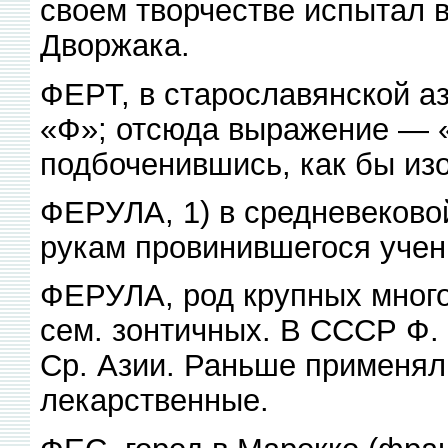
своем творчестве испытал в
Дворжака.
ФЕРТ, в старославянской аз
«Ф»; отсюда выражение — «с
подбоченившись, как бы из
ФЕРУЛА, 1) в средневеково
рукам провинившегося учени
ФЕРУЛА, род крупных много
сем. зонтичных. В СССР Ф.
Ср. Азии. Раньше применял
лекарственные.