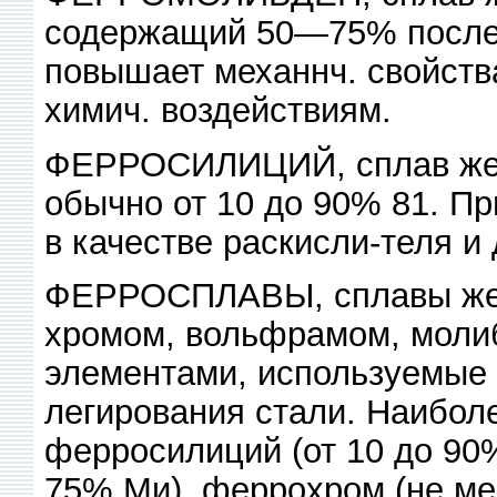
содержащий 50—75% послед
повышает механнч. свойств
химич. воздействиям.
ФЕРРОСИЛИЦИЙ, сплав жел
обычно от 10 до 90% 81. Пр
в качестве раскисли-теля и
ФЕРРОСПЛАВЫ, сплавы жел
хромом, вольфрамом, молиб
элементами, используемые 
легирования стали. Наибол
ферросилиций (от 10 до 90
75% Ми), феррохром (не ме