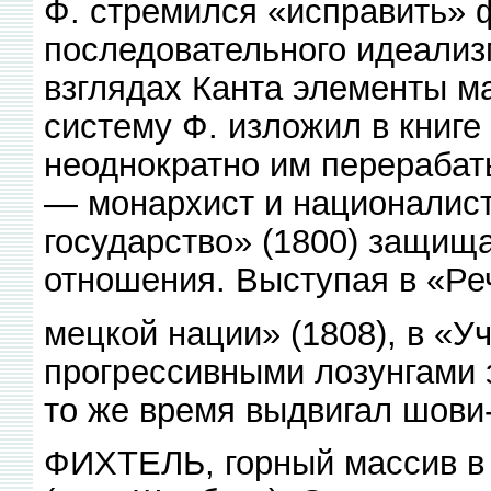
Ф. стремился «исправить» 
последовательного идеализ
взглядах Канта элементы 
систему Ф. изложил в книге
неоднократно им перерабат
— монархист и националист.
государство» (1800) защищ
отношения. Выступая в «Реч
мецкой нации» (1808), в «Уч
прогрессивными лозунгами з
то же время выдвигал шови-
ФИХТЕЛЬ, горный массив в 