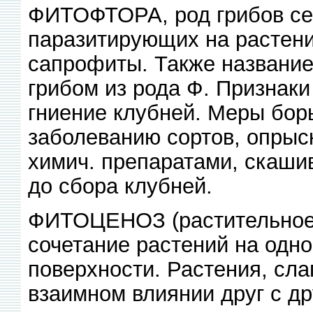
ФИТОФТОРА, род грибов се
паразитирующих на растени
сапрофиты. Также название
грибом из рода Ф. Признаки
гниение клубней. Меры бор
заболеванию сортов, опрыс
химич. препаратами, скашив
до сбора клубней.
ФИТОЦЕНОЗ (растительное 
сочетание растений на одн
поверхности. Растения, сла
взаимном влиянии друг с др