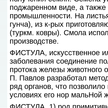
поджаренном виде, а также
промышленности. На листьях
гунча), из к-рых приготовля
(туркм. ковры). Смола испо
производстве.
ФИСТУЛА, искусственное ил
заболевания соединение по
протока железы животного о
П. Павлов разработал метод
ряд органов, что позволило
условиях его нор мальНой 
ФИСТУЛА, 1) род примитивн