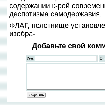
содержании к-рой современ
деспотизма самодержавия.
ФЛАГ, полотнище установле
изобра-
Добавьте свой комм
Имя:
E-m