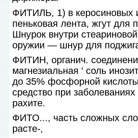
ФИТИЛЬ, 1) в керосиновых 
пеньковая лента, жгут для п
Шнурок внутри стеариновой 
оружии — шнур для поджига
ФИТИН, органич. соединени
магнезиальная ' соль иноз
до 35% фосфорной кислоты
средство при заболеваниях
рахите.
ФИТО..., часть сложных сл
расте-,