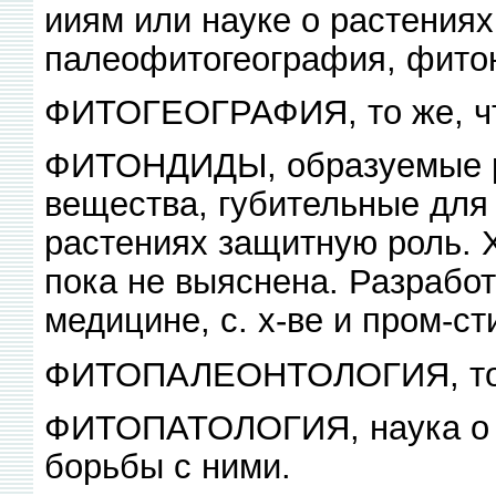
ииям или науке о растениях 
палеофитогеография, фито
ФИТОГЕОГРАФИЯ, то же, чт
ФИТОНДИДЫ, образуемые ра
вещества, губительные для 
растениях защитную роль. 
пока не выяснена. Разрабо
медицине, с. х-ве и пром-ст
ФИТОПАЛЕОНТОЛОГИЯ, то ж
ФИТОПАТОЛОГИЯ, наука о б
борьбы с ними.