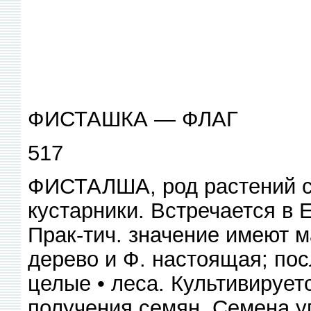
ФИСТАШКА — ФЛАГ
517
ФИСТАЛША, род растений с
кустарники. Встречается в 
Прак-тич. значение имеют м
дерево и Ф. настоящая; пос
целые • леса. Культивирует
получения семян. Семена у