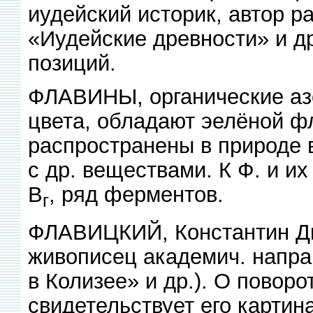
иудейский историк, автор р
«Иудейские древности» и д
позиций.
ФЛАВИНЫ, органические аз
цвета, обладают эелёной ф
распространены в природе 
с др. веществами. К Ф. и и
В
, ряд ферментов.
г
ФЛАВИЦКИЙ, Константин Дм
живописец академич. напра
в Колизее» и др.). О повор
свидетельствует его картин