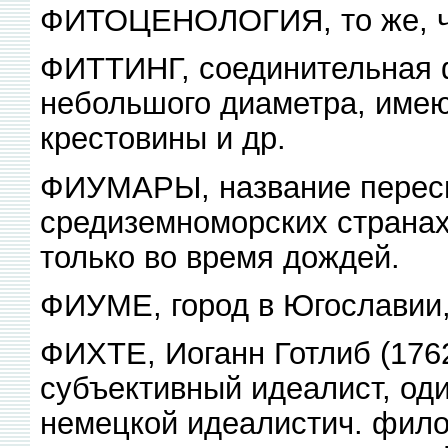
ФИТОЦЕНОЛОГИЯ, то же, чт
ФИТТИНГ, соединительная 
небольшого диаметра, имею
крестовины и др.
ФИУМАРЫ, название перес
средиземноморских странах
только во время дождей.
ФИУМЕ, город в Югославии,
ФИХТЕ, Иоганн Готлиб (176
субъективный идеалист, од
немецкой идеалистич. фило