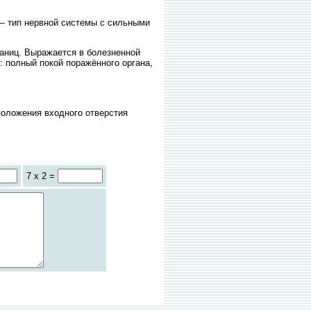
 — тип нервной системы с сильными
аниц. Выражается в болезненной
: полный покой поражённого органа,
положения входного отверстия
7 x 2 =