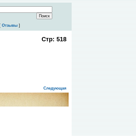
[
Отзывы
]
Стр: 518
Следующая