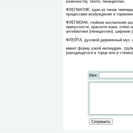
конечности), тепло, пенициллин.
ФЛЕГМАТИК, один из тинов темперам
процессами возбуждения и торможен
ФЛЕГМОНА, гнойное воспаление рыхл
припухлости, красноте кожи, отёке 
антибиотики (пенициллин), широкие 
ФЛЕЙТА, духовой деревянный муз. и
имеет форму узкой нилиндрич. труб
(находящегося в торце или в стенке)
Имя: