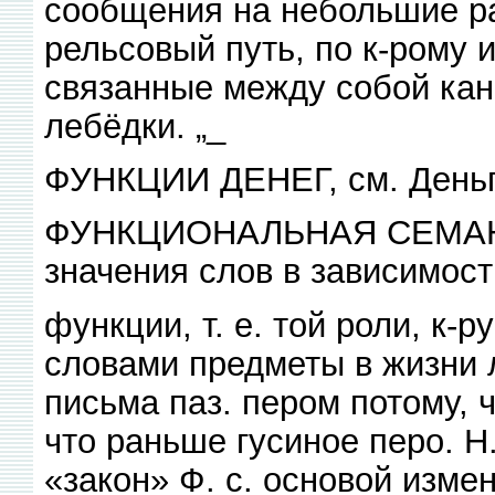
сообщения на небольшие ра
рельсовый путь, по к-рому 
связанные между собой кан
лебёдки. „_
ФУНКЦИИ ДЕНЕГ, см. Деньг
ФУНКЦИОНАЛЬНАЯ СЕМАНТИ
значения слов в зависимост
функции, т. е. той роли, к
словами предметы в жизни 
письма паз. пером потому, 
что раньше гусиное перо. Н
«закон» Ф. с. основой изме