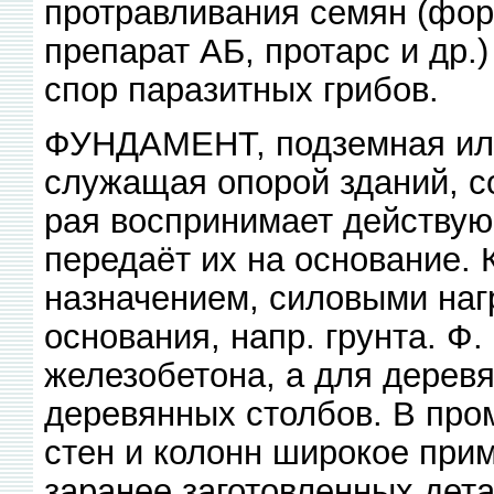
протравливания семян (фор
препарат АБ, протарс и др.
спор паразитных грибов.
ФУНДАМЕНТ, подземная или
служащая опорой зданий, со
рая воспринимает действую
передаёт их на основание. 
назначением, силовыми наг
основания, напр. грунта. Ф.
железобетона, а для дерев
деревянных столбов. В пром
стен и колонн широкое при
заранее заготовленных дета