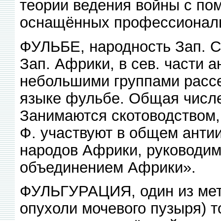
теории ведения войны с по
оснащённых профессионал
ФУЛЬБЕ, народность Зап. С
Зап. Африки, в сев. части а
небольшими группами рассе
языке фульбе. Общая числен
Занимаются скотоводством,
Ф. участвуют в общем анти
народов Африки, руководи
объединением Африки».
ФУЛЬГУРАЦИЯ, один из мето
опухоли мочевого пузыря) т