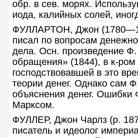
обр. в сев. морях. Использ
иода, калийных солей, иногд
ФУЛЛАРТОН, Джон (1780—184
писал по вопросам денежно
дела. Осн. произведение Ф
обращения» (1844), в к-ром
господствовавшей в это вр
теории денег. Однако сам Ф
объяснения денег. Ошибки Ф
Марксом.
ФУЛЛЕР, Джон Чарлз (р. 1878
писатель и идеолог импери