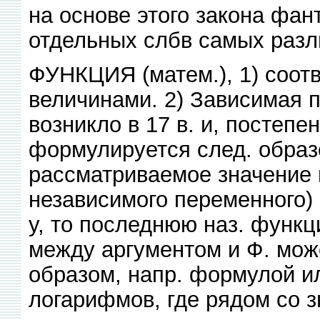
на основе этого закона фан
отдельных слбв самых разл
ФУНКЦИЯ (матем.), 1) соот
величинами. 2) Зависимая 
возникло в 17 в. и, постепе
формулируется след. образ
рассматриваемое значение 
независимого переменного)
у, то последнюю наз. функц
между аргументом и Ф. мож
образом, напр. формулой и
логарифмов, где рядом со з