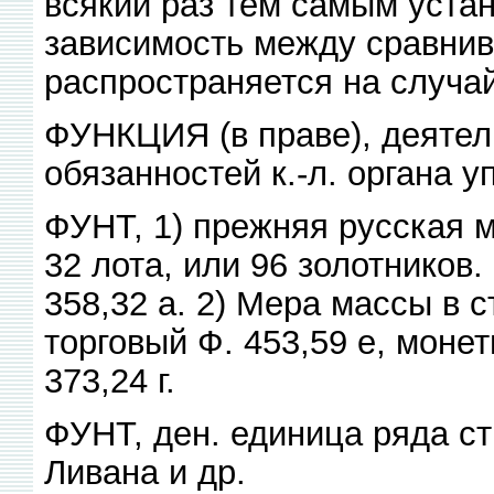
всякий раз тем самым уста
зависимость между сравни
распространяется на случай
ФУНКЦИЯ (в праве), деятель
обязанностей к.-л. органа 
ФУНТ, 1) прежняя русская 
32 лота, или 96 золотников.
358,32 а. 2) Мера массы в с
торговый Ф. 453,59 е, монет
373,24 г.
ФУНТ, ден. единица ряда ст
Ливана и др.