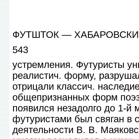
ФУТШТОК — ХАБАРОВСКИ
543
устремления. Футуристы уни
реалистич. форму, разруша
отрицали классич. наследие
общепризнанных форм поэзи
появился незадолго до 1-й
футуристами был свяган в 
деятельности В. В. Маяковск