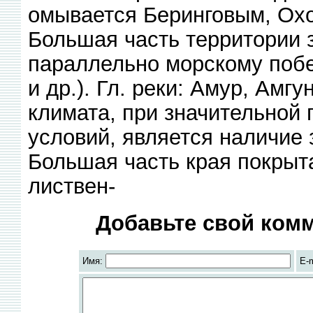
омывается Беринговым, Охо
Большая часть территории 
параллельно морскому поб
и др.). Гл. реки: Амур, Амг
климата, при значительной 
условий, является наличие 
Большая часть края покрыт
листвен-
Добавьте свой комм
Имя:
E-