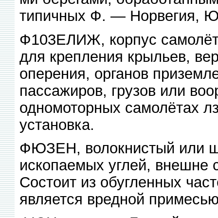
типичных Ф. — Норвегия, Ю
Ф103ЕЛИЖ, корпус самолёт
для крепления крыльев, вер
оперения, органов приземл
пассажиров, грузов или воо
одномоторных самолётах лз
установка.
ФЮЗЕН, волокнистый или ш
ископаемых углей, внешне 
Состоит из обугленных част
является вредной примесью