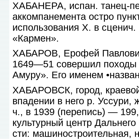
ХАБАНЕРА, испан. танец-пе
аккомпанемента остро пунк
использования X. в сценич.
«Кармен».
ХАБАРОВ, Ерофей Павлович,
1649—51 совершил походы 
Амуру». Его именем •назван
ХАБАРОВСК, город, краевой
впадении в него р. Уссури, ж
ч., в 1939 (перепись) — 19
культурный центр Дальнего
сти: машиностроительная, 