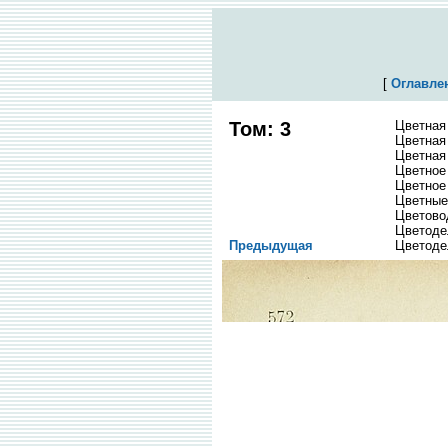
[
Оглавле
Том: 3
Цветная
Цветная
Цветная
Цветное
Цветное
Цветные
Цветово
Цветоде
Предыдущая
Цветоде