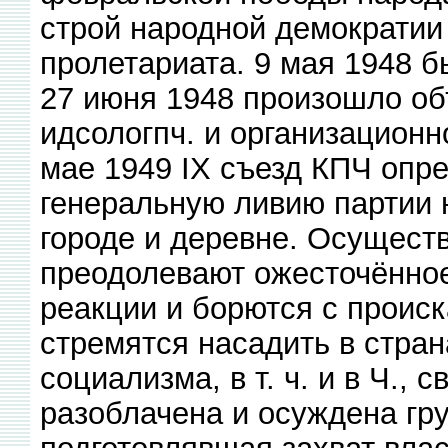
строй народной демократии
пролетариата. 9 мая 1948 б
27 июня 1948 произошло объ
идсологпч. и организацион
мае 1949 IX съезд КПЧ опре
генеральную ливию партии 
городе и деревне. Осуществ
преодолевают ожесточённое
реакции и борются с проис
стремятся насадить в стран
социализма, в т. ч. и в Ч., 
разоблачена и осуждена гру