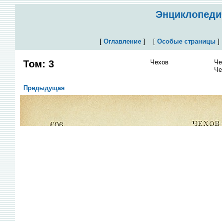
Энциклопедич
[
Оглавление
]
[
Особые страницы
Том: 3
Чехов
Че
Че
Предыдущая