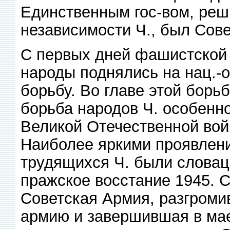
Единственным гос-вом, ре
независимости Ч., был Сов
С первых дней фашистской 
народы поднялись на нац.-
борьбу. Во главе этой борь
борьба народов Ч. особенн
Великой Отечественной во
Наиболее яркими проявлен
трудящихся Ч. были словац
пражское восстание 1945. 
Советская Армия, разгром
армию и завершившая в мае