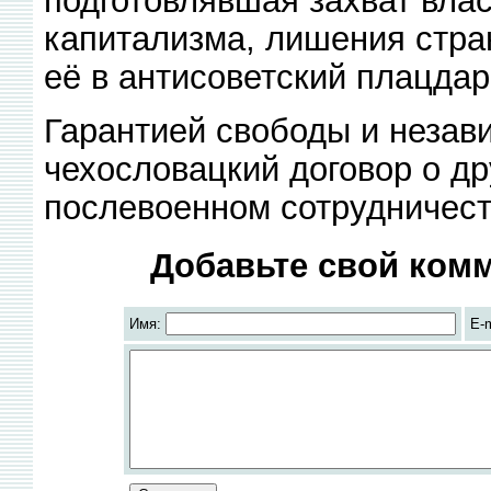
подготовлявшая захват влас
капитализма, лишения стра
её в антисоветский плацда
Гарантией свободы и незави
чехословацкий договор о д
послевоенном сотрудничеств
Добавьте свой комм
Имя:
E-