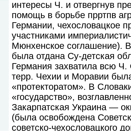
интересы Ч. и отвергнув п
помощь в борьбе прртпв аг
Германии, чехословацкое п
участниками империалистич.
Мюнхенское соглашение). В
была отдана Су-детская обл
Германия захватила всю Ч.
терр. Чехии и Моравии был
«протекторатом». В Словак
«государство», возглавлен
Закарпатская Украина — ок
(была освобождена Советск
советско-чехословацкого до