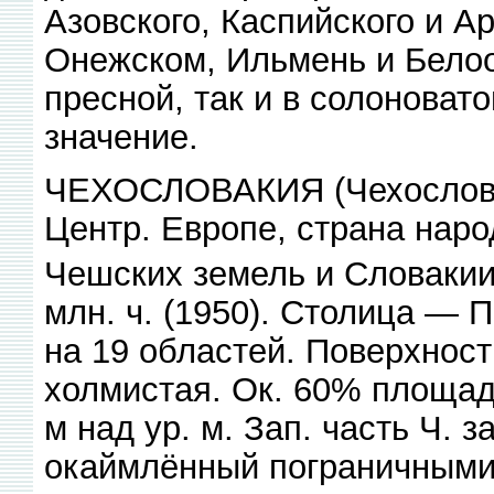
Азовского, Каспийского и Ар
Онежском, Ильмень и Белоо
пресной, так и в солоноват
значение.
ЧЕХОСЛОВАКИЯ (Чехословац
Центр. Европе, страна наро
Чешских земель и Словакии.
млн. ч. (1950). Столица — 
на 19 областей. Поверхнос
холмистая. Ок. 60% площад
м над ур. м. Зап. часть Ч. 
окаймлённый пограничными