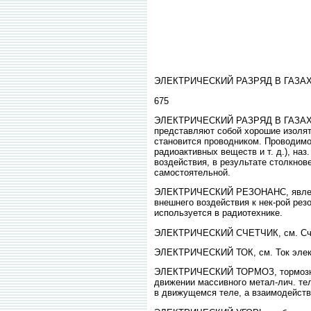
ЭЛЕКТРИЧЕСКИЙ РАЗРЯД В ГАЗ
675
ЭЛЕКТРИЧЕСКИЙ РАЗРЯД В ГАЗАХ, яв
представляют собой хорошие изолято
становится проводником. Проводимос
радиоактивных веществ и т. д.), н
воздействия, в результате столкнов
самостоятельной.
ЭЛЕКТРИЧЕСКИЙ РЕЗОНАНС, явление
внешнего воздействия к нек-рой рез
используется в радиотехнике.
ЭЛЕКТРИЧЕСКИЙ СЧЕТЧИК, см. Сче
ЭЛЕКТРИЧЕСКИЙ ТОК, см. Ток элек
ЭЛЕКТРИЧЕСКИЙ ТОРМОЗ, тормозное 
движении массивного метал-лич. тел
в движущемся теле, а взаимодействи