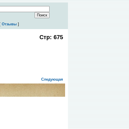
[
Отзывы
]
Стр: 675
Следующая