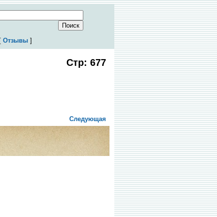
[
Отзывы
]
Стр: 677
Следующая