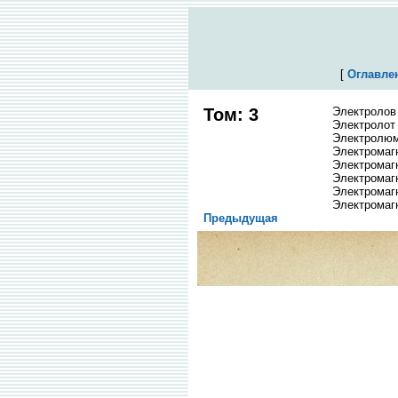
[
Оглавле
Том: 3
Электролов
Электролот
Электролюм
Электромаг
Электромаг
Электромаг
Электромагн
Электромаг
Предыдущая