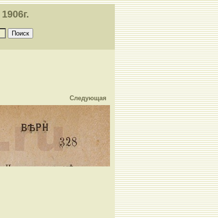
1906г.
Следующая