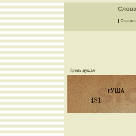
Слова
[
Оглавл
Предыдущая