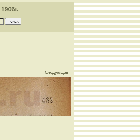
1906г.
Следующая