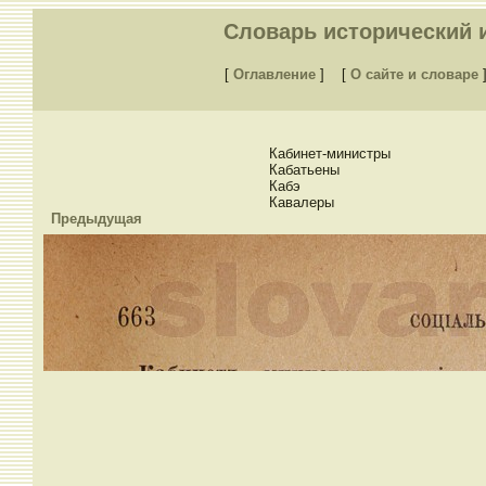
Словарь исторический и
[
Оглавление
]
[
О сайте и словаре
Кабинет-министры
Кабатьены
Кабэ
Кавалеры
Предыдущая