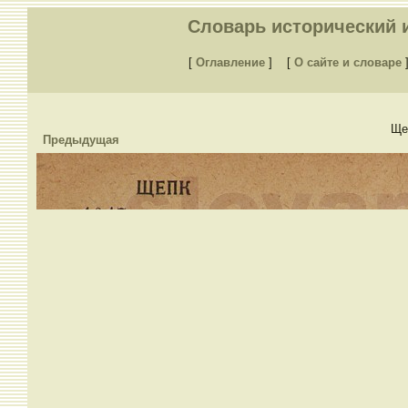
Словарь исторический и
[
Оглавление
]
[
О сайте и словаре
Ще
Предыдущая